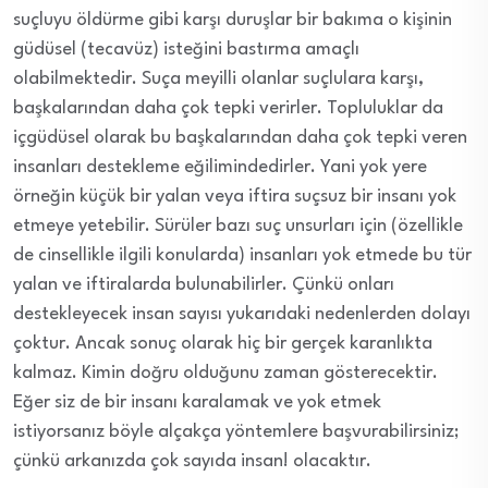
suçluyu öldürme gibi karşı duruşlar bir bakıma o kişinin
güdüsel (tecavüz) isteğini bastırma amaçlı
olabilmektedir. Suça meyilli olanlar suçlulara karşı,
başkalarından daha çok tepki verirler. Topluluklar da
içgüdüsel olarak bu başkalarından daha çok tepki veren
insanları destekleme eğilimindedirler. Yani yok yere
örneğin küçük bir yalan veya iftira suçsuz bir insanı yok
etmeye yetebilir. Sürüler bazı suç unsurları için (özellikle
de cinsellikle ilgili konularda) insanları yok etmede bu tür
yalan ve iftiralarda bulunabilirler. Çünkü onları
destekleyecek insan sayısı yukarıdaki nedenlerden dolayı
çoktur. Ancak sonuç olarak hiç bir gerçek karanlıkta
kalmaz. Kimin doğru olduğunu zaman gösterecektir.
Eğer siz de bir insanı karalamak ve yok etmek
istiyorsanız böyle alçakça yöntemlere başvurabilirsiniz;
çünkü arkanızda çok sayıda insan! olacaktır.