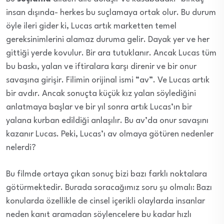
insan dışında- herkes bu suçlamaya ortak olur. Bu durum
öyle ileri gider ki, Lucas artık marketten temel
gereksinimlerini alamaz duruma gelir. Dayak yer ve her
gittiği yerde kovulur. Bir ara tutuklanır. Ancak Lucas tüm
bu baskı, yalan ve iftiralara karşı direnir ve bir onur
savaşına girişir. Filimin orijinal ismi “av”. Ve Lucas artık
bir avdır. Ancak sonuçta küçük kız yalan söylediğini
anlatmaya başlar ve bir yıl sonra artık Lucas’ın bir
yalana kurban edildiği anlaşılır. Bu av’da onur savaşını
kazanır Lucas. Peki, Lucas’ı av olmaya götüren nedenler
nelerdi?
Bu filmde ortaya çıkan sonuç bizi bazı farklı noktalara
götürmektedir. Burada soracağımız soru şu olmalı: Bazı
konularda özellikle de cinsel içerikli olaylarda insanlar
neden kanıt aramadan söylencelere bu kadar hızlı