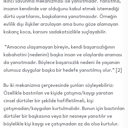
İkinci savunma mekanizması ise yansıtmadır. Yansıtma,
insanın kendinde var olduğunu kabul etmek istemediği
dürtü uyartılarını, başkalarına yansıtmasıdır. Örneğin
evlilik dışı ilişkiler arzulayan ama bunu göze alamayan
kıskanç koca, karısını sadakatsizlikle suçlayabilir.
“Amacına ulaşamayan bireyin, kendi başarısızlığının
kabahatini (nedenini) başka insan ve olaylarda araması
da yansıtmadır. Böylece başarısızlık nedeni ile yaşanan
olumsuz duygular başka bir hedefe yansıtılmış olur.” [2]
Bu iki mekanizma çerçevesinde şunları söyleyebiliriz:
Özellikle bastırılan ve kişide çatışma/kaygı yaratan
cinsel dürtüler bir şekilde hafifletilmeli, kişi
çatışmadan/kaygıdan kurtulmalıdır. Bunun için bastırılan
dürtüler bir başkasına veya bir nesneye yansıtılır ve
böylelikle kişi kaygı ve çatışmadan az da olsa kurtulur.