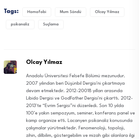
Tags:
Homofobi
Mum Söndü
Olcay Yılmaz
psikanaliz
Suçlama
Olcay Yılmaz
Anadolu Üniversitesi Felsefe Bölümü mezunudur.
2007 yılından beri Düşünbil Dergisi'ni çıkartmaya
devam etmektedir. 2012-20018 yılları arasında
Libido Dergisi ve GodFather Dergisi'ni çıkarttı. 2012-
2013'te “Evrim Sergisi”ni düzenledi. Son 10 yılda
100’e yakın sempozyum, seminer, konferans panel ve
kamp organize etti. Lacanyen psikanaliz konusunda
çalışmalar yürütmektedir. Fenomenoloji, topoloji,
zihin, dilbilim, göstergebilim ve mizah gibi alanlara ilgi