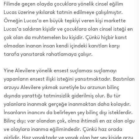
Filimde geçen olayda çocuklara yönelik cinsel eğilim
Lucas üzerine yıkılarak tatmin edilmeye çalışılmıştır.
Örneğin Lucas’a en büyük tepkiyi veren kişi markette
Lucas’a saldıran kişidir ve çocuklara olan cinsel isteği en
çok olan da muhtemelen bu kişidir. Çünkü hiçbir kanıt
olmadan inanan insan kendi içindeki kanıtları karşı
tarafa yansıtarak rahatlamaya çalışır.
Yine Alevilere yönelik ensest suçlaması suçlamayı
yapanların ensest ilişki isteğini yansıtmaktadır. Bastırılan
arzuyu Alevilere yıkmak suretiyle bu arzunun bilinç
dışında yarattığı tatminsizlik giderilmiş olur. Bu tür
yalanlara inanmak gerçeğe inanmaktan daha kolaydır.
İnsanların inancını da belirleyen şey bilinç dışı isteklerdir.
Bilinç dışı; var olandan çok, olma ihtimali en az olan olgu
ve olaylara inanma eğilimindedir. Çünkü haz orada
gizlidir. Haz yasaktadır ve yasak olan her şey kişide arzu