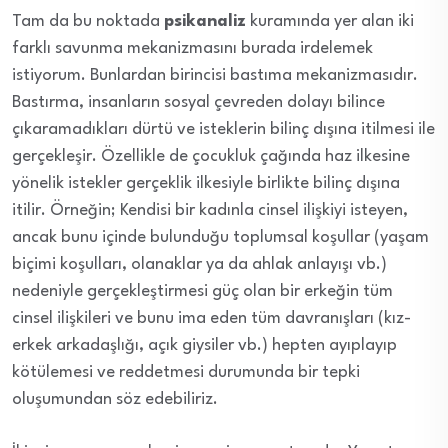
Tam da bu noktada
psikanaliz
kuramında yer alan iki
farklı savunma mekanizmasını burada irdelemek
istiyorum. Bunlardan birincisi bastıma mekanizmasıdır.
Bastırma, insanların sosyal çevreden dolayı bilince
çıkaramadıkları dürtü ve isteklerin bilinç dışına itilmesi ile
gerçekleşir. Özellikle de çocukluk çağında haz ilkesine
yönelik istekler gerçeklik ilkesiyle birlikte bilinç dışına
itilir. Örneğin; Kendisi bir kadınla cinsel ilişkiyi isteyen,
ancak bunu içinde bulunduğu toplumsal koşullar (yaşam
biçimi koşulları, olanaklar ya da ahlak anlayışı vb.)
nedeniyle gerçekleştirmesi güç olan bir erkeğin tüm
cinsel ilişkileri ve bunu ima eden tüm davranışları (kız-
erkek arkadaşlığı, açık giysiler vb.) hepten ayıplayıp
kötülemesi ve reddetmesi durumunda bir tepki
oluşumundan söz edebiliriz.