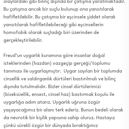
olaylardaki gibi bilinç dışında bir çatışma yaratmaktadır.
Bu çatışma ancak bir suçlu bulunup ona yansıtılarak
hafifletilebilir. Bu çatışma bir eşcinsele şiddet olarak
yansıtılarak hafifletilebileceği gibi eşcinsellerin
homofobik olarak suçladığı biri üzerinden de
gerçekleştirilebilir.
Freud’un uygarlık kuramına göre insanlar doğal
isteklerinden (hazdan) vazgeçip gerçeği/toplumu
tanıması ile uygarlaşmıştır. Uygar sayılan bir toplumda
cinsellik ve saldırganlık dürtüleri bastırılmalı ve bilinç
dışında tutulmalıdır. Bizler cinsel dürtülerimizi
(biseksüellik, ensest, cinsel haz) bastırmak koşulu ile
uygarlığa adım atarız. Uygarlık uğruna özgür
yaşayacağımız bir alanı terk ederiz. Bunun bedeli olarak
da nevrotik bir kişilik yapısına sahip oluruz. Hastayız
çünkü sürekli özgür bir dünyada bıraktığımız