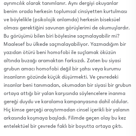
ayrımcılık olarak tanımlanır. Aynı dergiyi okuyanlar
benim orada herkesin toplumsal cinsiyetten kurtulması
ve böylelikle (psikolojik anlamda) herkesin biseksüel
olması gerektiğini savunan görüşlerimi de okumuşlardır.
Bu görüşümü bilen biri böylesine saçmalayabilir mi?
Maalesef bu ülkede saçmalayabiliyor. Yazmadığım bir
yazıdan ötürü beni homofobi ile suçlamak öküzün
altında buzağı aramaktan farksızdı. Zaten bu siyasi
grubun amacı homofobi değil bir şahsı veya kurumu
insanların gözünde küçük düşürmekti. Ve çevredeki
insanlar beni tanımadan, okumadan bir siyasi bir grubun
ortaya attığı bir yalan karşısında söylencelere inanma
gereği duydu ve karalama kampanyasına dahil oldular.
Hiç kimse gerçeği araştırmadan cinsel içerikli bir yalanın
arkasında koşmaya başladı. Filimde geçen olay bu kez
entelektüel bir çevrede faklı bir boyutta ortaya çıktı.