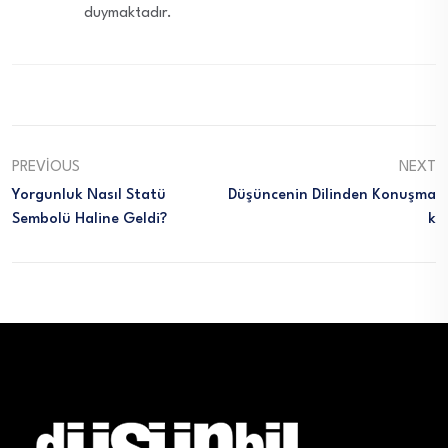
duymaktadır.
PREVIOUS
NEXT
Yorgunluk Nasıl Statü
Düşüncenin Dilinden Konuşma
Sembolü Haline Geldi?
K