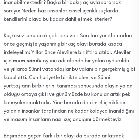
inanabilmektedir? Başka bir bakış açısıyla sorarsak
soruyu: Neden bazı insanlar cinsel içerikli suçlarda
kendilerini olaya bu kadar dahil etmek isterler?
Kuşkusuz sorulacak çok soru var. Soruları yanıtlamadan
önce geçmişte yaşanmış birkaç olayı burada kısaca
irdeleyelim: Yıllar önce Alevilere bir iftira atıldı. Aleviler
için
mum söndü
oyunu adı altında bir yalan uyduruldu
ve yıllarca Sünni vatandaşlar bu yalanı bir gerçekmiş gibi
kabul etti. Cumhuriyetle birlikte alevi ve Sünni
yurttaşların birbirlerini tanıması sonucunda olayın yalan
olduğu ortaya çıktı ve günümüzde bu konular artık pek
konuşulmamaktadır. Yine burada da cinsel içerikli bir
yalanın insanlar tarafından ne kadar kolayca inanıldığını
ve masum insanların nasıl suçlandığını görmekteyiz.
Başımdan geçen farklı bir olayı da burada anlatmak