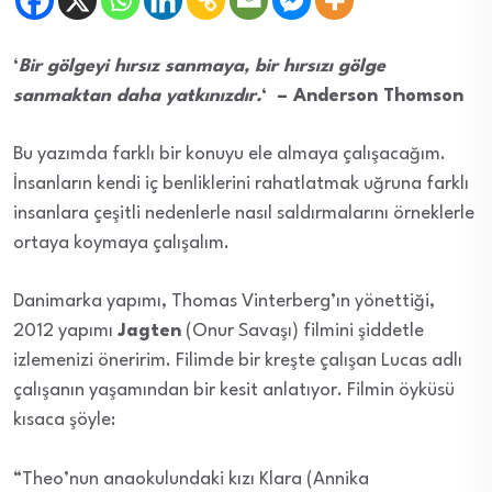
‘
Bir gölgeyi hırsız sanmaya, bir hırsızı gölge
sanmaktan daha yatkınızdır.
‘ – Anderson Thomson
Bu yazımda farklı bir konuyu ele almaya çalışacağım.
İnsanların kendi iç benliklerini rahatlatmak uğruna farklı
insanlara çeşitli nedenlerle nasıl saldırmalarını örneklerle
ortaya koymaya çalışalım.
Danimarka yapımı, Thomas Vinterberg’ın yönettiği,
2012 yapımı
Jagten
(Onur Savaşı) filmini şiddetle
izlemenizi öneririm. Filimde bir kreşte çalışan Lucas adlı
çalışanın yaşamından bir kesit anlatıyor. Filmin öyküsü
kısaca şöyle:
“Theo’nun anaokulundaki kızı Klara (Annika