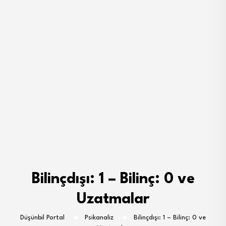
Bilinçdışı: 1 – Bilinç: 0 ve
Uzatmalar
Düşünbil Portal
Psikanaliz
Bilinçdışı: 1 – Bilinç: 0 ve