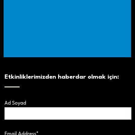
Etkinliklerimizden haberdar olmak için:
Ad Soyad
Email Address*