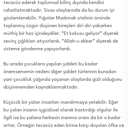
tecavüz ederek toplumsal bilinç dışında kendini
rahatlatmaktadır. Sivas olaylarında da bu durum iyi
gözlemlenebilir. Yığınlar Madımak otelinin önünde
toplanmış özgür düşünen bireyleri diri diri yakarken
müthiş bir haz içindeydiler. “Et kokusu geliyor” diyerek
sevinç çığlıkları atıyorlardı. “Allah-u ekber” diyerek de
sisteme gönderme yapıyorlardı.
Bu arada çocuklara yapılan şiddeti bu kadar
önemsememin nedeni diğer şiddet türlerinin buradan
yani çocukluk çağında yaşanan olaylarda gizli olduğunu
düşünmemden kaynaklanmaktadır.
Küçücük bir yalan insanları inandırmaya yetebilir. Eğer
bu yalan insanın içgüdüsel olarak bastırdığı olgular ile
ilgili ise bu yalana herkesin inanma oranı da bir o kadar
artar. Örneğin tecavüz eden birine karşı duyulan öfke ve