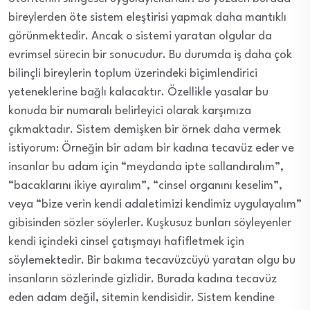
bireylerden öte sistem eleştirisi yapmak daha mantıklı
görünmektedir. Ancak o sistemi yaratan olgular da
evrimsel sürecin bir sonucudur. Bu durumda iş daha çok
bilinçli bireylerin toplum üzerindeki biçimlendirici
yeteneklerine bağlı kalacaktır. Özellikle yasalar bu
konuda bir numaralı belirleyici olarak karşımıza
çıkmaktadır. Sistem demişken bir örnek daha vermek
istiyorum: Örneğin bir adam bir kadına tecavüz eder ve
insanlar bu adam için “meydanda ipte sallandıralım”,
“bacaklarını ikiye ayıralım”, “cinsel organını keselim”,
veya “bize verin kendi adaletimizi kendimiz uygulayalım”
gibisinden sözler söylerler. Kuşkusuz bunları söyleyenler
kendi içindeki cinsel çatışmayı hafifletmek için
söylemektedir. Bir bakıma tecavüzcüyü yaratan olgu bu
insanların sözlerinde gizlidir. Burada kadına tecavüz
eden adam değil, sitemin kendisidir. Sistem kendine