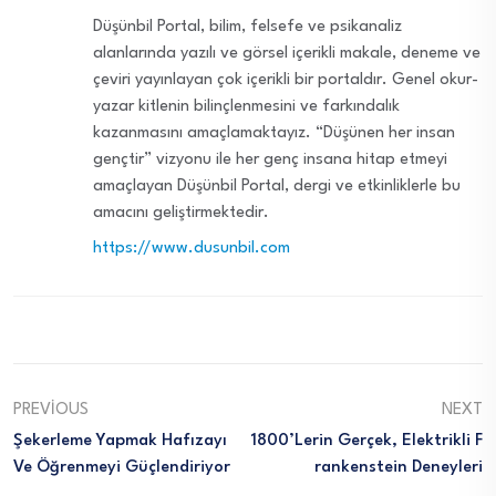
Düşünbil Portal, bilim, felsefe ve psikanaliz
alanlarında yazılı ve görsel içerikli makale, deneme ve
çeviri yayınlayan çok içerikli bir portaldır. Genel okur-
yazar kitlenin bilinçlenmesini ve farkındalık
kazanmasını amaçlamaktayız. “Düşünen her insan
gençtir” vizyonu ile her genç insana hitap etmeyi
amaçlayan Düşünbil Portal, dergi ve etkinliklerle bu
amacını geliştirmektedir.
https://www.dusunbil.com
PREVIOUS
NEXT
Şekerleme Yapmak Hafızayı
1800’lerin Gerçek, Elektrikli F
Ve Öğrenmeyi Güçlendiriyor
Rankenstein Deneyleri