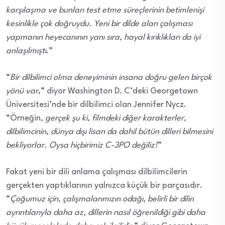
karşılaşma ve bunları test etme süreçlerinin betimlenişi
kesinlikle çok doğruydu. Yeni bir dilde alan çalışması
yapmanın heyecanının yanı sıra, hayal kırıklıkları da iyi
anlaşılmıştı
.”
“
Bir dilbilimci olma deneyiminin insana doğru gelen birçok
yönü var
,” diyor Washington D. C’deki Georgetown
Üniversitesi’nde bir dilbilimci olan Jennifer Nycz.
“Örneğin
, gerçek şu ki, filmdeki diğer karakterler,
dilbilimcinin, dünya dışı lisan da dahil bütün dilleri bilmesini
bekliyorlar. Oysa hiçbirimiz C-3PO değiliz!
”
Fakat yeni bir dili anlama çalışması dilbilimcilerin
gerçekten yaptıklarının yalnızca küçük bir parçasıdır.
“
Çoğumuz için, çalışmalarımızın odağı, belirli bir dilin
ayrıntılarıyla daha az, dillerin nasıl öğrenildiği gibi daha