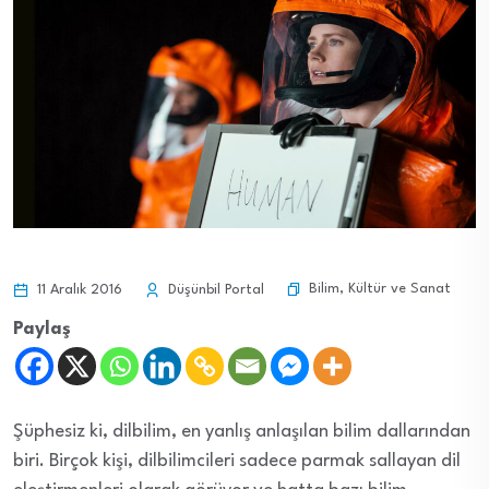
Bilim
,
Kültür ve Sanat
11 Aralık 2016
Düşünbil Portal
Paylaş
Şüphesiz ki, dilbilim, en yanlış anlaşılan bilim dallarından
biri. Birçok kişi, dilbilimcileri sadece parmak sallayan dil