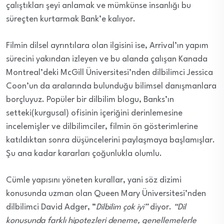
çalıştıkları şeyi anlamak ve mümkünse insanlığı bu
süreçten kurtarmak Bank’e kalıyor.
Filmin dilsel ayrıntılara olan ilgisini ise, Arrival’ın yapım
sürecini yakından izleyen ve bu alanda çalışan Kanada
Montreal’deki McGill Üniversitesi’nden dilbilimci Jessica
Coon’un da aralarında bulunduğu bilimsel danışmanlara
borçluyuz. Popüler bir dilbilim blogu, Banks’ın
setteki(kurgusal) ofisinin içeriğini derinlemesine
incelemişler ve dilbilimciler, filmin ön gösterimlerine
katıldıktan sonra düşüncelerini paylaşmaya başlamışlar.
Şu ana kadar kararları çoğunlukla olumlu.
Cümle yapısını yöneten kurallar, yani söz dizimi
konusunda uzman olan Queen Mary Üniversitesi’nden
dilbilimci David Adger, “
Dilbilim çok iyi”
diyor.
“Dil
konusunda farklı hipotezleri deneme, genellemelerle