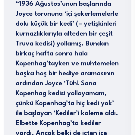
“1936 Ağustos’unun başlarında
Joyce torununa ‘içi şekerlemelerle
dolu küçük bir kedi’ (– yetişkinleri
kurnazlıklarıyla alteden bir çeşit
Truva kedisi) yollamış. Bundan
birkaç hafta sonra hala
Kopenhag’tayken ve muhtemelen
başka hoş bir hediye aramasının
ardından Joyce ‘Tüh! Sana
Kopenhag kedisi yollayamam,
çünkü Kopenhag’ta hiç kedi yok’
ile başlayan ‘Kediler’i kaleme aldı.
Elbette Kopenhag’ta kediler
vardı. Ancak belki de içten içe