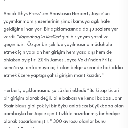
Ancak Ithys Press’ten Anastasia Herbert, Joyce’un
yayımlanmamış eserlerinin şimdi kamuya açık hale
geldiğine inanıyor. Bir açıklamasında da şu sözlere yer
verdi: “
Kopenhag’ın Kedileri
gibi bir yayım yasal ve
geçerlidir. Özgür bir şekilde yayılmasına müdahale
etmek için yapılan her girişim hem yasa dışı hem de
ahlaken ayıptır. Zürih James Joyce Vakfı’ndan Fritz
Senn’in şu an kamuya açık olan belge üzerinde hak iddia
etmek üzere yaptığı şahsi girişim mantıksızdır.”
Herbert, açıklamasına şu sözleri ekledi: “Bu kitap ticari
bir girişim olarak değil, aile babası ve kendi babası John
Stainislaus gibi çok iyi bir öykü anlatıcısı büyükbaba olan
bambaşka bir Joyce için titizlikle hazırlanmış bir hediye
olarak tasarlanmıştır.” 300 avrosu olanlar bunu