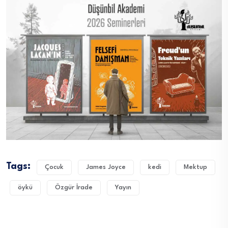
Tags:
Çocuk
James Joyce
kedi
Mektup
öykü
Özgür İrade
Yayın