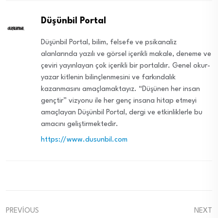
Düşünbil Portal
Düşünbil Portal, bilim, felsefe ve psikanaliz
alanlarında yazılı ve görsel içerikli makale, deneme ve
çeviri yayınlayan çok içerikli bir portaldır. Genel okur-
yazar kitlenin bilinçlenmesini ve farkındalık
kazanmasını amaçlamaktayız. “Düşünen her insan
gençtir” vizyonu ile her genç insana hitap etmeyi
amaçlayan Düşünbil Portal, dergi ve etkinliklerle bu
amacını geliştirmektedir.
https://www.dusunbil.com
PREVIOUS
NEXT