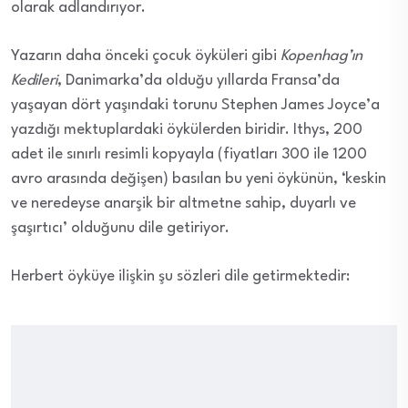
olarak adlandırıyor.
Yazarın daha önceki çocuk öyküleri gibi
Kopenhag’ın
Kedileri
, Danimarka’da olduğu yıllarda Fransa’da
yaşayan dört yaşındaki torunu Stephen James Joyce’a
yazdığı mektuplardaki öykülerden biridir. Ithys, 200
adet ile sınırlı resimli kopyayla (fiyatları 300 ile 1200
avro arasında değişen) basılan bu yeni öykünün, ‘keskin
ve neredeyse anarşik bir altmetne sahip, duyarlı ve
şaşırtıcı’ olduğunu dile getiriyor.
Herbert öyküye ilişkin şu sözleri dile getirmektedir: