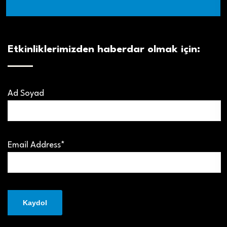
Etkinliklerimizden haberdar olmak için:
Ad Soyad
Email Address*