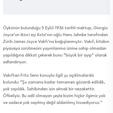
Öykünün bulunduğu 5 Eylül 1936 tarihli mektup, Giorgio
Joyce’un ikinci eşi Asta’nın oğlu Hans Jahnke tarafından
Zürih James Joyce Vakfı’na bağışlanmıştır. Vakıf, kitabın
piyasaya sürülmesini yayımlanma iznine sahip olmadan
yapıldığına dikkat çekerek bunu “büyük bir ayıp” olarak
adlandırıyor.
Vakıftan Fritz Senn konuyla ilgili şu açıklmalarda
bulundu: “Şu zamana kadar tamamen gözardı edildik,
yok sayıldık. Sahibinden izin almak bir nezakettir.
Öfkeliyiz. Bu adil olmayan şeyle bizim hiçbir ilgimiz yok
ve sadece yok sayılmış değil aldatılmış hissediyoruz.”