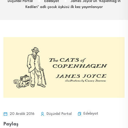
Düşünbil Portal
Edebiyat
James Joyce’un ‘Kopenhag’ın
Kedileri’ adlı çocuk öyküsü ilk kez yayımlanıyor
Edebiyat
20 Aralık 2016
Düşünbil Portal
Paylaş