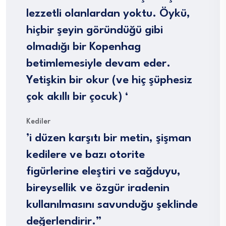
lezzetli olanlardan yoktu. Öykü,
hiçbir şeyin göründüğü gibi
olmadığı bir Kopenhag
betimlemesiyle devam eder.
Yetişkin bir okur (ve hiç şüphesiz
çok akıllı bir çocuk) ‘
Kediler
’i düzen karşıtı bir metin, şişman
kedilere ve bazı otorite
figürlerine eleştiri ve sağduyu,
bireysellik ve özgür iradenin
kullanılmasını savunduğu şeklinde
değerlendirir.”