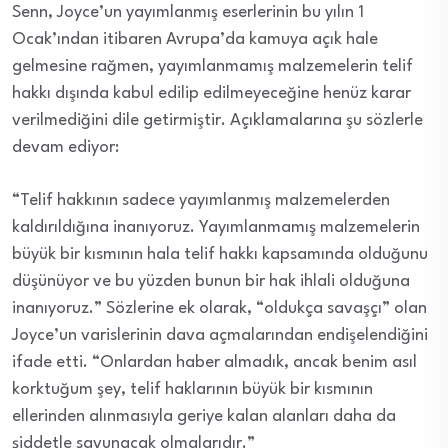
Senn, Joyce’un yayımlanmış eserlerinin bu yılın 1
Ocak’ından itibaren Avrupa’da kamuya açık hale
gelmesine rağmen, yayımlanmamış malzemelerin telif
hakkı dışında kabul edilip edilmeyeceğine henüz karar
verilmediğini dile getirmiştir. Açıklamalarına şu sözlerle
devam ediyor:
“Telif hakkının sadece yayımlanmış malzemelerden
kaldırıldığına inanıyoruz. Yayımlanmamış malzemelerin
büyük bir kısmının hala telif hakkı kapsamında olduğunu
düşünüyor ve bu yüzden bunun bir hak ihlali olduğuna
inanıyoruz.” Sözlerine ek olarak, “oldukça savaşçı” olan
Joyce’un varislerinin dava açmalarından endişelendiğini
ifade etti. “Onlardan haber almadık, ancak benim asıl
korktuğum şey, telif haklarının büyük bir kısmının
ellerinden alınmasıyla geriye kalan alanları daha da
şiddetle savunacak olmalarıdır.”