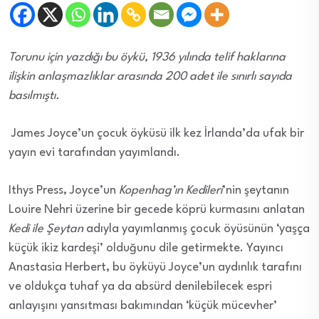
Torunu için yazdığı bu öykü, 1936 yılında telif haklarına
ilişkin anlaşmazlıklar arasında 200 adet ile sınırlı sayıda
basılmıştı.
James Joyce’un çocuk öyküsü ilk kez İrlanda’da ufak bir
yayın evi tarafından yayımlandı.
Ithys Press, Joyce’un
Kopenhag’ın Kedileri
’nin şeytanın
Louire Nehri üzerine bir gecede köprü kurmasını anlatan
Kedi ile Şeytan
adıyla yayımlanmış çocuk öyüsünün ‘yaşça
küçük ikiz kardeşi’ olduğunu dile getirmekte. Yayıncı
Anastasia Herbert, bu öyküyü Joyce’un aydınlık tarafını
ve oldukça tuhaf ya da absürd denilebilecek espri
anlayışını yansıtması bakımından ‘küçük mücevher’