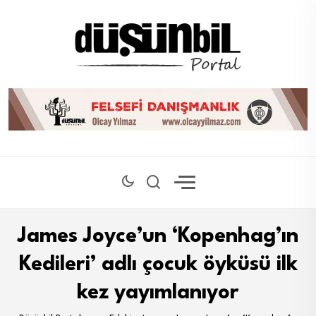
James Joyce’un ‘Kopenhag’ın
Kedileri’ adlı çocuk öyküsü ilk
kez yayımlanıyor