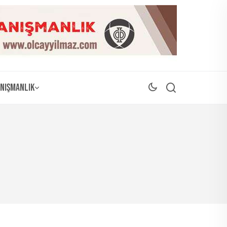
nışmanlık