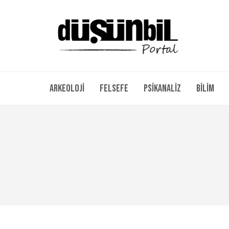
Arkeoloji
Felsefe
Psikanaliz
Bilim