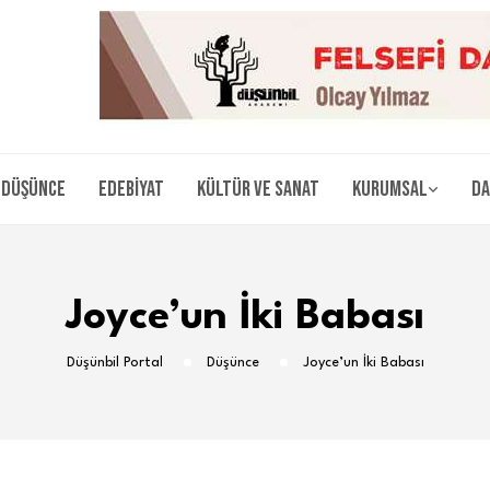
Düşünce
Edebiyat
Kültür ve Sanat
Kurumsal
Da
Joyce’un İki Babası
Düşünbil Portal
Düşünce
Joyce’un İki Babası