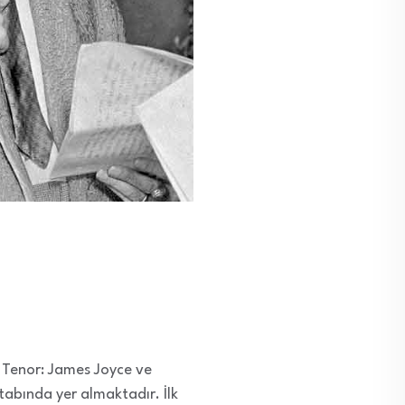
i Tenor: James Joyce ve
itabında yer almaktadır. İlk