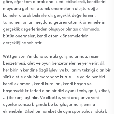
göre, eğer tam olarak analiz edilebilselerdi, kendilerini
meydana getiren atomik önermelerin oluşturduğu
kümeler olarak belirirlerdi; gerçeklik değerlerinin,
tamamen onları meydana getiren atomik önermelerin
gerçeklik değerlerinden oluşuyor olması anlamında,
bütün önermeler, kendi atomik önermelerinin
gerçekliğine sahiptir.
Wittgenstein’ın daha sonraki çalışmalarında, resim
benzetmesi, alet ve oyun benzetmelerine yer verir: dil,
her birinin kendine özgü işlevi ve kullanım tekniği olan bir
sürü aletle dolu bir marangoz kutusu ile ya da her biri
kendi ekipmanı, kendi kuralları, kendi başarı ve
başarısızlık kriterleri olan bir dizi oyun (tenis, golf, kriket,
…) ile karşılaştırılır. Ve elbette, yeni araçlar ve yeni
oyunlar sonsuz biçimde bu karşılaştırma işlemine
eklenebilir. Dilsel bir hareket de aynı spor sahasındaki bir