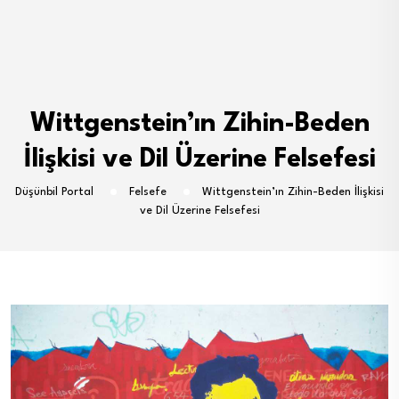
Wittgenstein’ın Zihin-Beden
İlişkisi ve Dil Üzerine Felsefesi
Düşünbil Portal
Felsefe
Wittgenstein’ın Zihin-Beden İlişkisi
ve Dil Üzerine Felsefesi