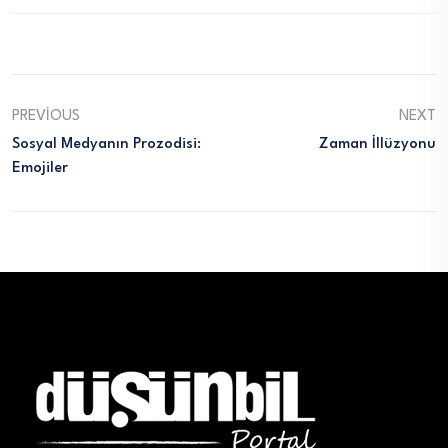
PREVIOUS
NEXT
Sosyal Medyanın Prozodisi:
Zaman İllüzyonu
Emojiler