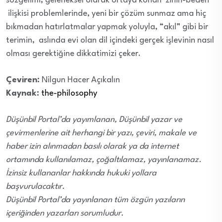
sözgelimi, geleneksel olarak ortaya konan zihin-beden
ilişkisi problemlerinde, yeni bir çözüm sunmaz ama hiç
bıkmadan hatırlatmalar yapmak yoluyla, “akıl” gibi bir
terimin, aslında evi olan dil içindeki gerçek işlevinin nasıl
olması gerektiğine dikkatimizi çeker.
Çeviren:
Nilgun Hacer Açıkalın
Kaynak:
the-philosophy
Düşünbil Portal’da yayımlanan, Düşünbil yazar ve
çevirmenlerine ait herhangi bir yazı, çeviri, makale ve
haber izin alınmadan basılı olarak ya da internet
ortamında kullanılamaz, çoğaltılamaz, yayınlanamaz.
İzinsiz kullananlar hakkında hukuki yollara
başvurulacaktır.
Düşünbil Portal’da yayınlanan tüm özgün yazıların
içeriğinden yazarları sorumludur.