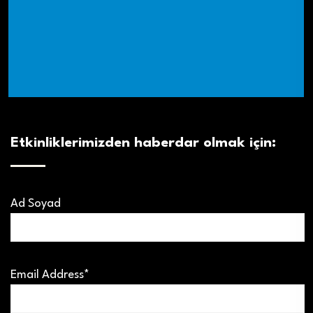
Etkinliklerimizden haberdar olmak için:
Ad Soyad
Email Address*