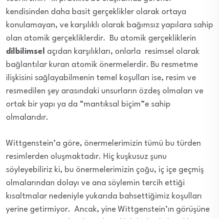
kendisinden daha basit gerçeklikler olarak ortaya
konulamayan, ve karşılıklı olarak bağımsız yapılara sahip
olan atomik gerçekliklerdir. Bu atomik gerçekliklerin
dilbilimsel
açıdan karşılıkları, onlarla resimsel olarak
bağlantılar kuran atomik önermelerdir. Bu resmetme
ilişkisini sağlayabilmenin temel koşulları ise, resim ve
resmedilen şey arasındaki unsurların özdeş olmaları ve
ortak bir yapı ya da “mantıksal biçim”e sahip
olmalarıdır.
Wittgenstein’a göre, önermelerimizin tümü bu türden
resimlerden oluşmaktadır. Hiç kuşkusuz şunu
söyleyebiliriz ki, bu önermelerimizin çoğu, iç içe geçmiş
olmalarından dolayı ve ana söylemin tercih ettiği
kısaltmalar nedeniyle yukarıda bahsettiğimiz koşulları
yerine getirmiyor. Ancak, yine Wittgenstein’ın görüşüne