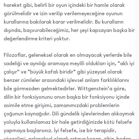
hareket gibi, belirli bir oyun içindeki bir hamle olarak
görülmelidir ve izin verilip verilemeyeceğine oyunun
kurallarına bakılarak karar verilmelidir. Bu kuralların
dışında, başvurabileceğimiz, her şeyi kapsayan başka bir
değerlendirme kriteri yoktur.
Filozoflar, geleneksel olarak en olmayacak yerlerde bile
sadeliği ve aynılığı aramaya meyilli oldukları için, “aklı iyi
çalışır” ve “büyük kafalı biridir” gibi yüzeysel olarak
benzer cümleler arasındaki işlevsel anlam farklılıklarını
bile görmezden gelmektedirler. Wittgenstein’a göre,
dilin bir fonksiyonunu onun başka bir fonksiyonu içinde
asimile etme girişimi, zamanımızdaki problemlerin
çoğunun kaynağıdır. Dili gündelik işlevlerinden alıkoymak
yoluyla kullanılamaz bir hale getirdiğinizde kötü felsefe
yapmaya başlarsınız. İyi felsefe, ise bir terapidir,