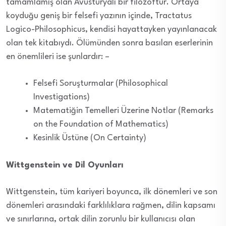
tamamlamış olan Avusturyalı bir filozoftur. Ortaya
koyduğu geniş bir felsefi yazının içinde, Tractatus
Logico-Philosophicus, kendisi hayattayken yayınlanacak
olan tek kitabıydı. Ölümünden sonra basılan eserlerinin
en önemlileri ise şunlardır: –
Felsefi Soruşturmalar (Philosophical
Investigations)
Matematiğin Temelleri Üzerine Notlar (Remarks
on the Foundation of Mathematics)
Kesinlik Üstüne (On Certainty)
Wittgenstein ve Dil Oyunları
Wittgenstein, tüm kariyeri boyunca, ilk dönemleri ve son
dönemleri arasındaki farklılıklara rağmen, dilin kapsamı
ve sınırlarına, ortak dilin zorunlu bir kullanıcısı olan