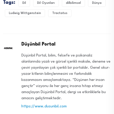
Tags:
Dil
Dil Oyunları
dilbilimsel
Dünya
Ludwig Wittgenstein
Tractatus
Düşünbil Portal
Düşünbil Portal, bilim, felsefe ve psikanaliz
alanlarında yazılı ve görsel içerikli makale, deneme ve
çeviri yayınlayan çok içerikli bir portaldır. Genel okur-
yazar kitlenin bilinçlenmesini ve farkındalık
kazanmasını amaçlamaktayız. “Düşünen her insan
gençtir” vizyonu ile her genç insana hitap etmeyi
amaçlayan Düşünbil Portal, dergi ve etkinliklerle bu
amacını geliştirmektedir.
https://www.dusunbil.com