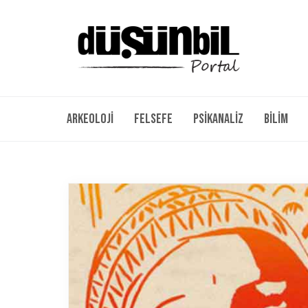
Arkeoloji
Felsefe
Psikanaliz
Bilim