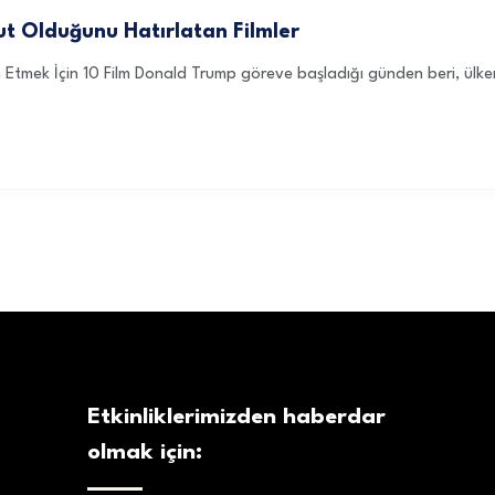
t Olduğunu Hatırlatan Filmler
mek İçin 10 Film Donald Trump göreve başladığı günden beri, ülken
Etkinliklerimizden haberdar
olmak için: