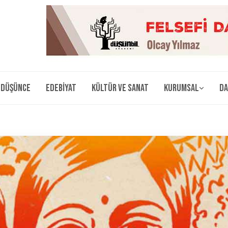
Düşünce
Edebiyat
Kültür ve Sanat
Kurumsal
Da