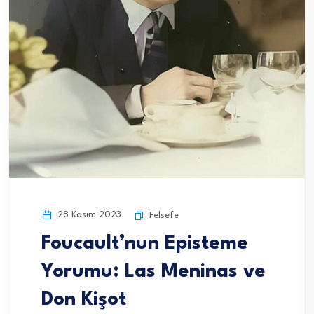
28 Kasım 2023
Felsefe
Foucault’nun Episteme
Yorumu: Las Meninas ve
Don Kişot