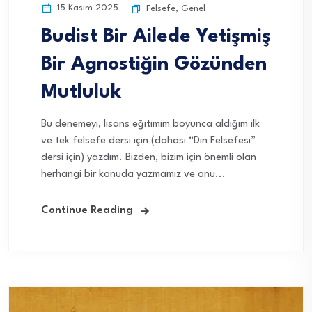
15 Kasım 2025
Felsefe
,
Genel
Budist Bir Ailede Yetişmiş
Bir Agnostiğin Gözünden
Mutluluk
Bu denemeyi, lisans eğitimim boyunca aldığım ilk
ve tek felsefe dersi için (dahası “Din Felsefesi”
dersi için) yazdım. Bizden, bizim için önemli olan
herhangi bir konuda yazmamız ve onu...
Continue Reading