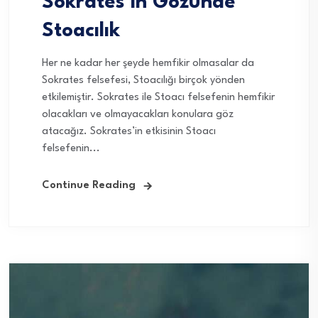
Sokrates’in Gözünde
Stoacılık
Her ne kadar her şeyde hemfikir olmasalar da
Sokrates felsefesi, Stoacılığı birçok yönden
etkilemiştir. Sokrates ile Stoacı felsefenin hemfikir
olacakları ve olmayacakları konulara göz
atacağız. Sokrates’in etkisinin Stoacı
felsefenin...
Continue Reading