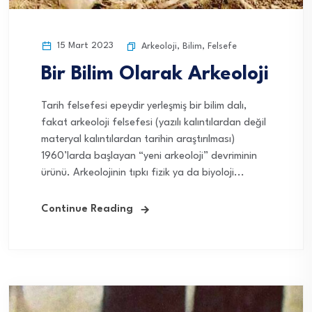
15 Mart 2023
Arkeoloji
,
Bilim
,
Felsefe
Bir Bilim Olarak Arkeoloji
Tarih felsefesi epeydir yerleşmiş bir bilim dalı,
fakat arkeoloji felsefesi (yazılı kalıntılardan değil
materyal kalıntılardan tarihin araştırılması)
1960’larda başlayan “yeni arkeoloji” devriminin
ürünü. Arkeolojinin tıpkı fizik ya da biyoloji...
Continue Reading