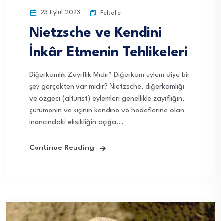
23 Eylül 2023
Felsefe
Nietzsche ve Kendini
İnkâr Etmenin Tehlikeleri
Diğerkamlık Zayıflık Mıdır? Diğerkam eylem diye bir
şey gerçekten var mıdır? Nietzsche, diğerkamlığı
ve özgeci (alturist) eylemleri genellikle zayıflığın,
çürümenin ve kişinin kendine ve hedeflerine olan
inancındaki eksikliğin açığa...
Continue Reading