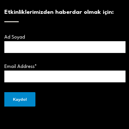
Etkinliklerimizden haberdar olmak için:
Ad Soyad
Email Address*