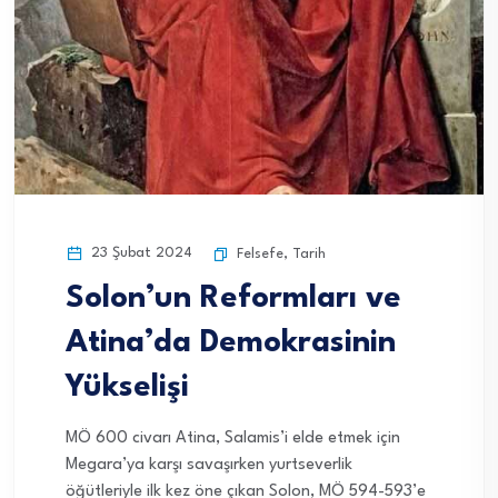
23 Şubat 2024
Felsefe
,
Tarih
Solon’un Reformları ve
Atina’da Demokrasinin
Yükselişi
MÖ 600 civarı Atina, Salamis’i elde etmek için
Megara’ya karşı savaşırken yurtseverlik
öğütleriyle ilk kez öne çıkan Solon, MÖ 594-593’e