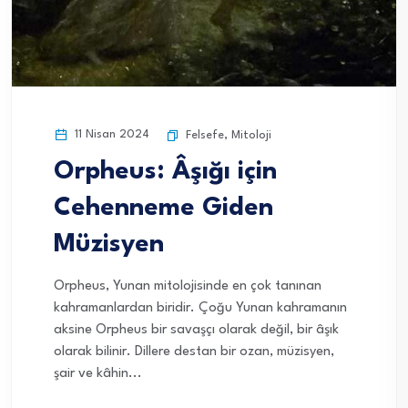
11 Nisan 2024
Felsefe
,
Mitoloji
Orpheus: Âşığı için
Cehenneme Giden
Müzisyen
Orpheus, Yunan mitolojisinde en çok tanınan
kahramanlardan biridir. Çoğu Yunan kahramanın
aksine Orpheus bir savaşçı olarak değil, bir âşık
olarak bilinir. Dillere destan bir ozan, müzisyen,
şair ve kâhin...