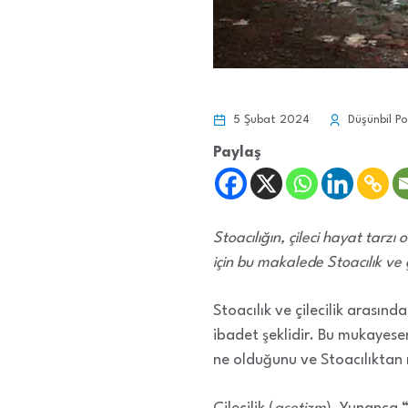
5 Şubat 2024
Düşünbil Po
Paylaş
Stoacılığın, çileci hayat tarz
için bu makalede Stoacılık ve ç
Stoacılık ve çilecilik arasındak
ibadet şeklidir. Bu mukayese
ne olduğunu ve Stoacılıktan n