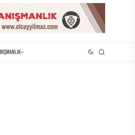
nışmanlık