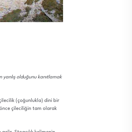
nin yanlış olduğunu kanıtlamak
çilecilik (çoğunlukla) dini bir
nce çileciliğin tam olarak