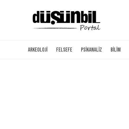
Arkeoloji
Felsefe
Psikanaliz
Bilim