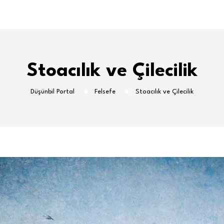
Stoacılık ve Çilecilik
Düşünbil Portal
Felsefe
Stoacılık ve Çilecilik