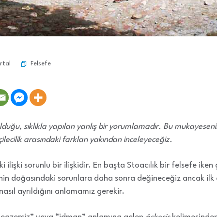
Felsefe
rtal
ı olduğu, sıklıkla yapılan yanlış bir yorumlamadır. Bu mukayese
ilecilik arasındaki farkları yakından inceleyeceğiz.
i ilişki sorunlu bir ilişkidir. En başta Stoacılık bir felsefe iken 
nin doğasındaki sorunlara daha sonra değineceğiz ancak ilk ö
asıl ayrıldığını anlamamız gerekir.