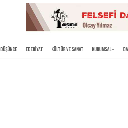
Düşünce
Edebiyat
Kültür ve Sanat
Kurumsal
Da