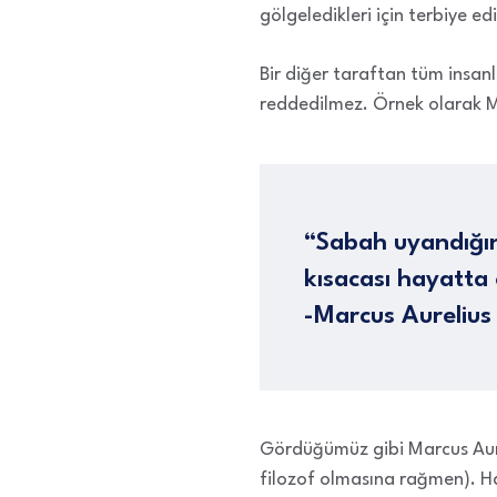
gölgeledikleri için terbiye ed
Bir diğer taraftan tüm insan
reddedilmez. Örnek olarak Ma
“Sabah uyandığı
kısacası hayatta 
-Marcus Aurelius
Gördüğümüz gibi Marcus Aure
filozof olmasına rağmen). Haz