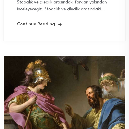
Stoacılık ve çilecilik arasındaki farkları yakından
inceleyeceğiz. Stoacılık ve çilecilik arasındaki...
Continue Reading