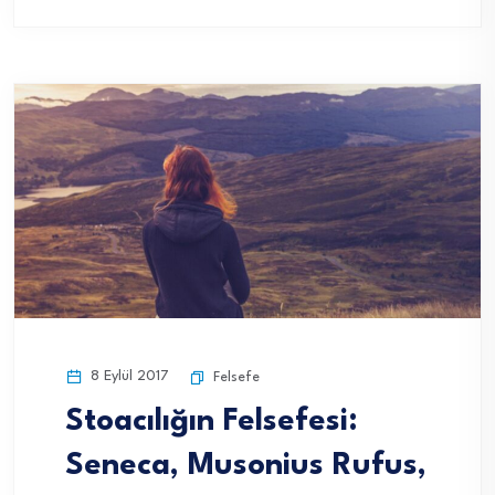
8 Eylül 2017
Felsefe
Stoacılığın Felsefesi:
Seneca, Musonius Rufus,