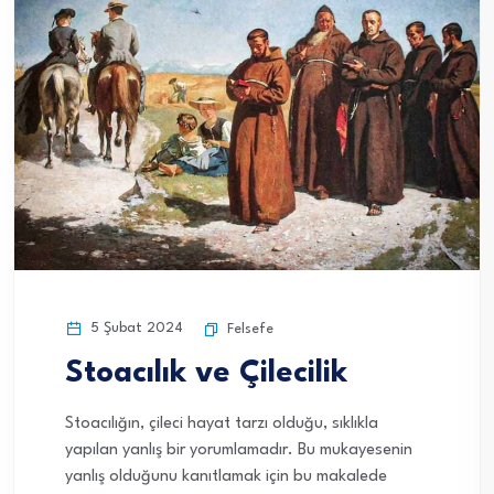
5 Şubat 2024
Felsefe
Stoacılık ve Çilecilik
Stoacılığın, çileci hayat tarzı olduğu, sıklıkla
yapılan yanlış bir yorumlamadır. Bu mukayesenin
yanlış olduğunu kanıtlamak için bu makalede