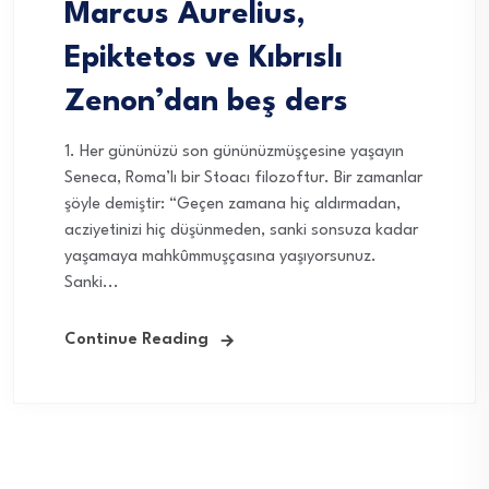
Marcus Aurelius,
Epiktetos ve Kıbrıslı
Zenon’dan beş ders
1. Her gününüzü son gününüzmüşçesine yaşayın
Seneca, Roma’lı bir Stoacı filozoftur. Bir zamanlar
şöyle demiştir: “Geçen zamana hiç aldırmadan,
acziyetinizi hiç düşünmeden, sanki sonsuza kadar
yaşamaya mahkûmmuşçasına yaşıyorsunuz.
Sanki...
Continue Reading