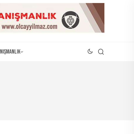
nışmanlık