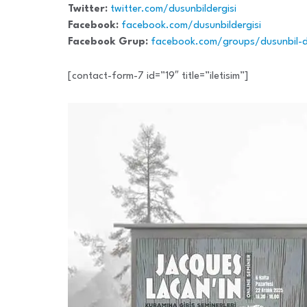
Twitter:
twitter.com/dusunbildergisi
Facebook:
facebook.com/dusunbildergisi
Facebook Grup:
facebook.com/groups/dusunbil-d
[contact-form-7 id=”19″ title=”iletisim”]