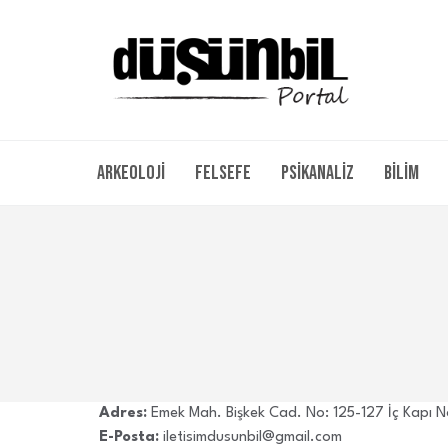
Arkeoloji
Felsefe
Psikanaliz
Bilim
Adres:
Emek Mah. Bişkek Cad. No: 125-127 İç Kapı 
E-Posta:
iletisimdusunbil@gmail.com