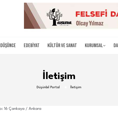
Düşünce
Edebiyat
Kültür ve Sanat
Kurumsal
Da
İletişim
Düşünbil Portal
İletişim
No: 16 Çankaya / Ankara