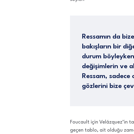
Ressamın da bize
bakışların bir diğ
durum böyleyken ka
değişimlerin ve a
Ressam, sadece o
gözlerini bize çev
Foucault için Velázquez’in ta
geçen tablo, ait olduğu zama