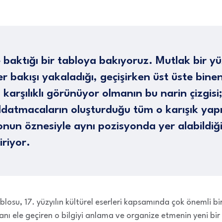
 baktığı bir tabloya bakıyoruz. Mutlak bir y
er bakışı yakaladığı, geçişirken üst üste bine
rşılıklı görünüyor olmanın bu narin çizgisi; b
ldatmacaların oluşturduğu tüm o karışık yapı
nun öznesiyle aynı pozisyonda yer alabildiğ
iriyor.
blosu, 17. yüzyılın kültürel eserleri kapsamında çok önemli bi
nı ele geçiren o bilgiyi anlama ve organize etmenin yeni bir 