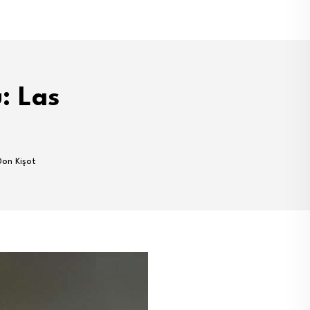
: Las
Don Kişot