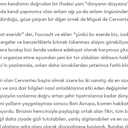
nın kendisinin doğrudan bir ifadesi yani “dünyanın düzyazısı
da kendi yapımımız olan anlam ağı ya da anlam örgüsünden bi
rdürdüğü, göze çarpan bir diğer örnek de Miguel de Cervant
t eseridir” der, Foucault ve ekler: “çünkü bu eserde biz, özdeş
geler ve benzerliklerle bitmek tükenmez alayını görebiliyor
enara bırakıp bizi ileride sadece edebiyat olarak karşımıza çık
yi organize etme açısından yeni bir tür oldukları iddiasını hak
in yazılarında, onları daha öncekilerden yeterince farklı kıl
iri olan Cervantes başta olmak üzere bu iki sanatçı da en az
 ve ona dair bilgileri nasıl anladıklarına etki eden değişimle
üzyılın sonlarına doğru artan şehir tiyatrolarına kadar düny
eni yolların yaygınlaşması sonucu Batı Avrupa, kısmen hakika
ıyordu. Birisinin hemcinsiyle paylaştığı ortak alan fikri, tüm b
ğil daha ziyade gizli tutulabilen, yanlış algılanabilen ve en
 algıların arka planı olarak düşünülmeye başlandı. Bundan d