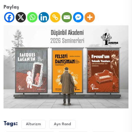
Paylaş
Tags:
Alturizm
Ayn Rand