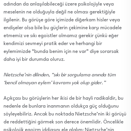
adından da anlaşılabileceği üzere psikolojiyle veya
meselenin ne olduğuyla değil ne olması gerektiğiyle
ilgilenir. Bu görüşe göre içimizde diğerkam hisler veya
endişeler olsa bile bu güçlerin çekimine karşı mücadele
etmemiz ve sıkı egoistler olmamız gerekir çünkü eğer
kendimizi sevmeyi pratik eder ve herhangi bir
eylemimizde “bunda benim için ne var” diye sorarsak
daha iyi bir durumda oluruz.
Nietzsche’nin dilinden, “sıkı bir sorgulama anında tüm
‘bencil olmayan eylem’ kavramı yok olup gider.”
Açıkçası bu görüşlerin her ikisi de bir hayli radikaldir, bu
nedenle de bunlara inanmanın oldukça güç olduğunu
söyleyebiliriz. Ancak bu noktada Nietzsche’nin iki görüşü
de reddettiğini görmek son derece önemlidir. Öncelikle
psikolojik egoizm iddiasını ele alalım: Nietzsche’nin