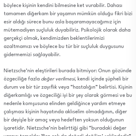
böylece kişinin kendini bilmesine ket vurabilir. Dahası
tamamen diğerkam bir yaşamın mümkün olduğu fikri bizi
esir aldığı sürece bunu asla başaramayacağımız için
mütemadiyen suçluluk duyabiliriz. Psikolojik olarak daha
gerçekçi olmak, kendimizden beklentilerimizi
azaltmamızı ve böylece bu tür bir suçluluk duygusunu
gidermemizi sağlayabilir.
Nietzsche’nin eleştirileri burada bitmiyor: Onun gözünde
özgeciliğe fazla
değer verilmesi,
kendi içinde şüpheli bir
durum ve bir tür zayıflık veya “hastalığın” belirtisi. Kişinin
diğerkamlığı ve özgeciliği iyi bir şey olarak görmesi ve bu
nedenle komşusuna elinden geldiğince yardım etmeye
çalışması kişinin hayatında aklıselim olmadığının, diğer
bir deyişle bir amaç veya hedeften yoksun olduğunun
işaretidir. Nietzsche’nin belirttiği gibi “buradaki değer