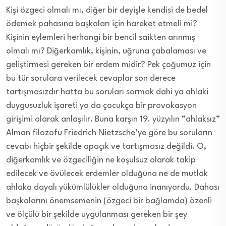
Kişi özgeci olmalı mı, diğer bir deyişle kendisi de bedel
ödemek pahasına başkaları için hareket etmeli mi?
Kişinin eylemleri herhangi bir bencil saikten arınmış
olmalı mı? Diğerkamlık, kişinin, uğruna çabalaması ve
geliştirmesi gereken bir erdem midir? Pek çoğumuz için
bu tür sorulara verilecek cevaplar son derece
tartışmasızdır hatta bu soruları sormak dahi ya ahlaki
duygusuzluk işareti ya da çocukça bir provokasyon
girişimi olarak anlaşılır. Buna karşın 19. yüzyılın “ahlaksız”
Alman filozofu Friedrich Nietzsche’ye göre bu soruların
cevabı hiçbir şekilde apaçık ve tartışmasız değildi. O,
diğerkamlık ve özgeciliğin ne koşulsuz olarak takip
edilecek ve övülecek erdemler olduğuna ne de mutlak
ahlaka dayalı yükümlülükler olduğuna inanıyordu. Dahası
başkalarını önemsemenin (özgeci bir bağlamda) özenli
ve ölçülü bir şekilde uygulanması gereken bir şey