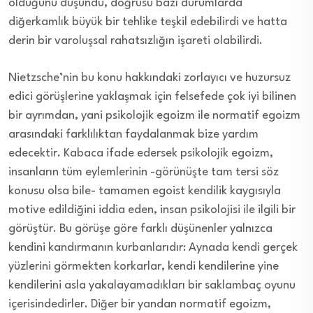
olduğunu düşündü, doğrusu bazı durumlarda
diğerkamlık büyük bir tehlike teşkil edebilirdi ve hatta
derin bir varoluşsal rahatsızlığın işareti olabilirdi.
Nietzsche’nin bu konu hakkındaki zorlayıcı ve huzursuz
edici görüşlerine yaklaşmak için felsefede çok iyi bilinen
bir ayrımdan, yani psikolojik egoizm ile normatif egoizm
arasındaki farklılıktan faydalanmak bize yardım
edecektir. Kabaca ifade edersek psikolojik egoizm,
insanların tüm eylemlerinin -görünüşte tam tersi söz
konusu olsa bile- tamamen egoist kendilik kaygısıyla
motive edildiğini iddia eden, insan psikolojisi ile ilgili bir
görüştür. Bu görüşe göre farklı düşünenler yalnızca
kendini kandırmanın kurbanlarıdır: Aynada kendi gerçek
yüzlerini görmekten korkarlar, kendi kendilerine yine
kendilerini asla yakalayamadıkları bir saklambaç oyunu
içerisindedirler. Diğer bir yandan normatif egoizm,