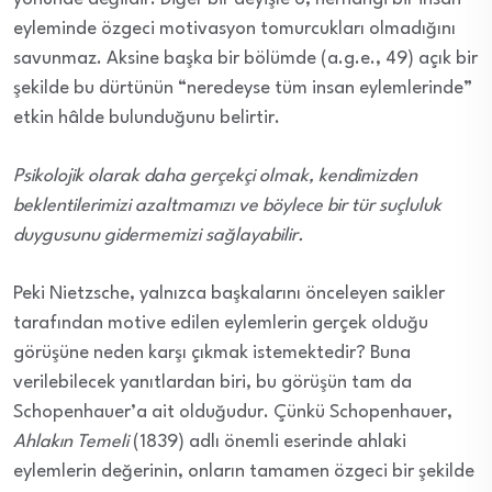
eyleminde özgeci motivasyon tomurcukları olmadığını
savunmaz. Aksine başka bir bölümde (a.g.e., 49) açık bir
şekilde bu dürtünün “neredeyse tüm insan eylemlerinde”
etkin hâlde bulunduğunu belirtir.
Psikolojik olarak daha gerçekçi olmak, kendimizden
beklentilerimizi azaltmamızı ve böylece bir tür suçluluk
duygusunu gidermemizi sağlayabilir.
Peki Nietzsche, yalnızca başkalarını önceleyen saikler
tarafından motive edilen eylemlerin gerçek olduğu
görüşüne neden karşı çıkmak istemektedir? Buna
verilebilecek yanıtlardan biri, bu görüşün tam da
Schopenhauer’a ait olduğudur. Çünkü Schopenhauer,
Ahlakın Temeli
(1839) adlı önemli eserinde ahlaki
eylemlerin değerinin, onların tamamen özgeci bir şekilde