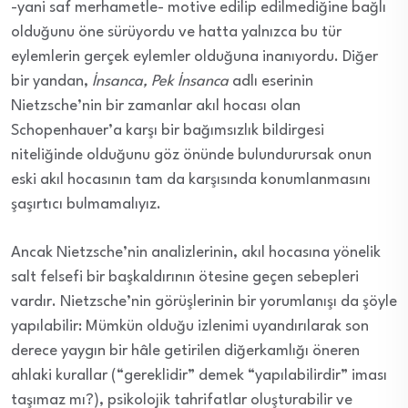
-yani saf merhametle- motive edilip edilmediğine bağlı
olduğunu öne sürüyordu ve hatta yalnızca bu tür
eylemlerin gerçek eylemler olduğuna inanıyordu. Diğer
bir yandan,
İnsanca, Pek İnsanca
adlı eserinin
Nietzsche’nin bir zamanlar akıl hocası olan
Schopenhauer’a karşı bir bağımsızlık bildirgesi
niteliğinde olduğunu göz önünde bulundurursak onun
eski akıl hocasının tam da karşısında konumlanmasını
şaşırtıcı bulmamalıyız.
Ancak Nietzsche’nin analizlerinin, akıl hocasına yönelik
salt felsefi bir başkaldırının ötesine geçen sebepleri
vardır. Nietzsche’nin görüşlerinin bir yorumlanışı da şöyle
yapılabilir: Mümkün olduğu izlenimi uyandırılarak son
derece yaygın bir hâle getirilen diğerkamlığı öneren
ahlaki kurallar (“gereklidir” demek “yapılabilirdir” iması
taşımaz mı?), psikolojik tahrifatlar oluşturabilir ve