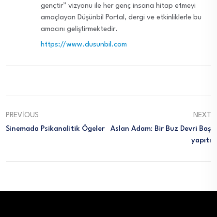
gençtir” vizyonu ile her genç insana hitap etmeyi
amaçlayan Düşünbil Portal, dergi ve etkinliklerle bu
amacını geliştirmektedir.
https://www.dusunbil.com
PREVIOUS
NEXT
Sinemada Psikanalitik Ögeler
Aslan Adam: Bir Buz Devri Baş
Yapıtı