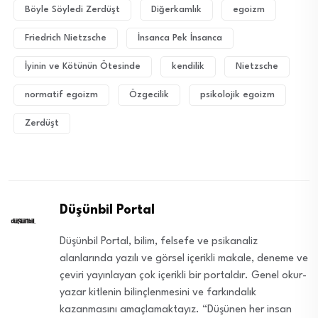
Böyle Söyledi Zerdüşt
Diğerkamlık
egoizm
Friedrich Nietzsche
İnsanca Pek İnsanca
İyinin ve Kötünün Ötesinde
kendilik
Nietzsche
normatif egoizm
Özgecilik
psikolojik egoizm
Zerdüşt
Düşünbil Portal
Düşünbil Portal, bilim, felsefe ve psikanaliz
alanlarında yazılı ve görsel içerikli makale, deneme ve
çeviri yayınlayan çok içerikli bir portaldır. Genel okur-
yazar kitlenin bilinçlenmesini ve farkındalık
kazanmasını amaçlamaktayız. “Düşünen her insan