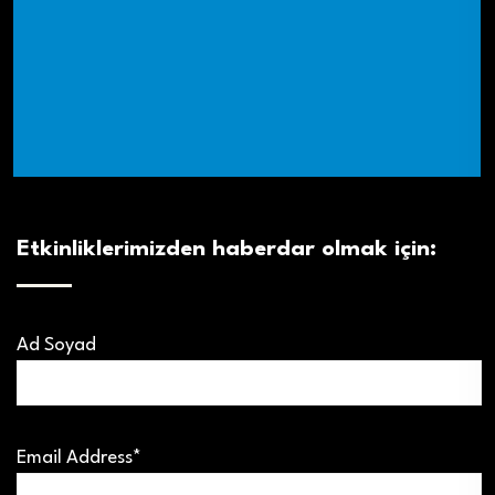
Etkinliklerimizden haberdar olmak için:
Ad Soyad
Email Address*