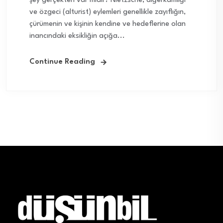
şey gerçekten var mıdır? Nietzsche, diğerkamlığı
ve özgeci (alturist) eylemleri genellikle zayıflığın,
çürümenin ve kişinin kendine ve hedeflerine olan
inancındaki eksikliğin açığa...
Continue Reading