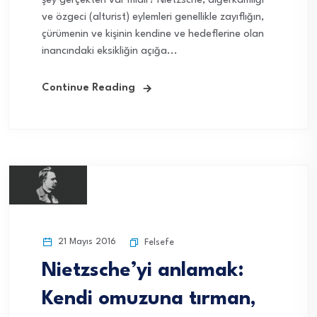
şey gerçekten var mıdır? Nietzsche, diğerkamlığı
ve özgeci (alturist) eylemleri genellikle zayıflığın,
çürümenin ve kişinin kendine ve hedeflerine olan
inancındaki eksikliğin açığa...
Continue Reading
21 Mayıs 2016
Felsefe
Nietzsche’yi anlamak:
Kendi omuzuna tırman,