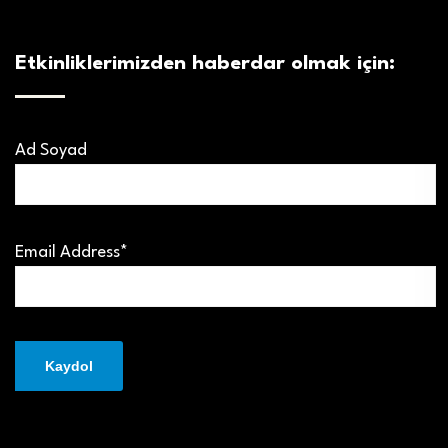
Etkinliklerimizden haberdar olmak için:
Ad Soyad
Email Address*