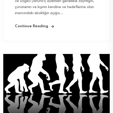
ve özgeci (alturist) eylemleri genellikle zayıflığın,
çürümenin ve kişinin kendine ve hedeflerine olan
inancındaki eksikliğin açığa...
Continue Reading