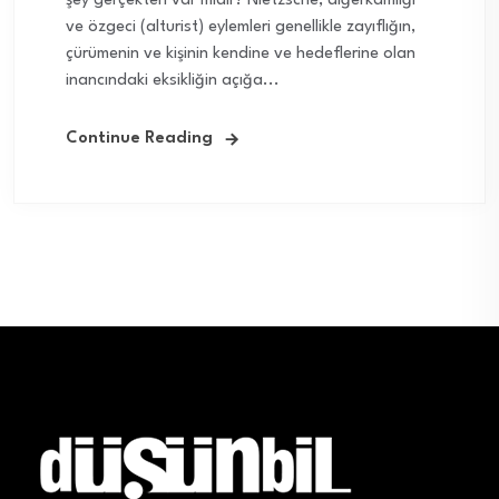
şey gerçekten var mıdır? Nietzsche, diğerkamlığı
ve özgeci (alturist) eylemleri genellikle zayıflığın,
çürümenin ve kişinin kendine ve hedeflerine olan
inancındaki eksikliğin açığa...
Continue Reading