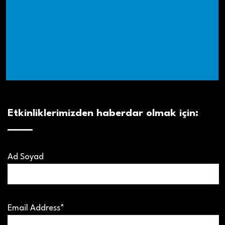
Etkinliklerimizden haberdar olmak için:
Ad Soyad
Email Address*