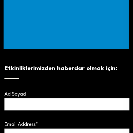
Etkinliklerimizden haberdar olmak için:
Ad Soyad
Email Address*