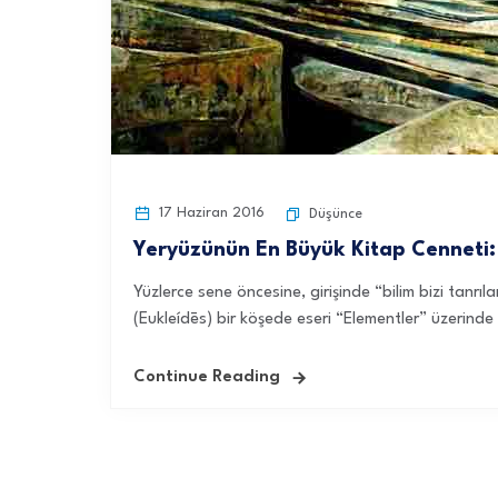
17 Haziran 2016
Düşünce
Yeryüzünün En Büyük Kitap Cenneti:
Yüzlerce sene öncesine, girişinde “bilim bizi tanr
(Eukleídēs) bir köşede eseri “Elementler” üzerinde ç
Continue Reading