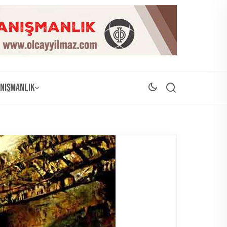
nışmanlık