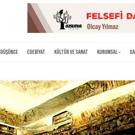
Düşünce
Edebiyat
Kültür ve Sanat
Kurumsal
Da