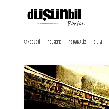
Arkeoloji
Felsefe
Psikanaliz
Bilim