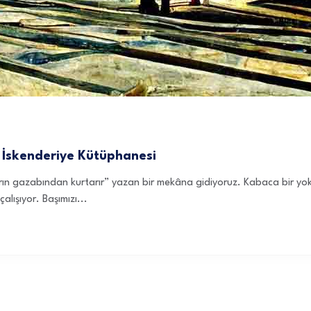
 İskenderiye Kütüphanesi
ıların gazabından kurtarır” yazan bir mekâna gidiyoruz. Kabaca bir yo
alışıyor. Başımızı...