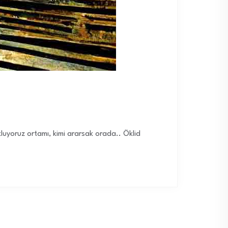
kluyoruz ortamı, kimi ararsak orada.. Öklid