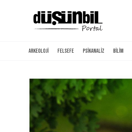
Arkeoloji
Felsefe
Psikanaliz
Bilim