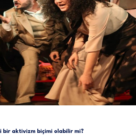
 bir aktivizm biçimi olabilir mi?