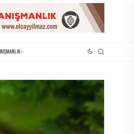
nışmanlık