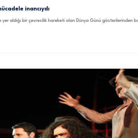
 mücadele inancıydı
nde yer aldığı bir çevrecilik hareketi olan Dünya Günü gösterilerinde