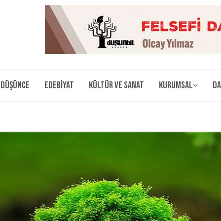
Düşünce
Edebiyat
Kültür ve Sanat
Kurumsal
Da