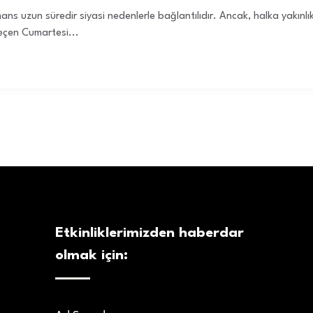
ans uzun süredir siyasi nedenlerle bağlantılıdır. Ancak, halka yakınlık 
Geçen Cumartesi...
Etkinliklerimizden haberdar
olmak için: