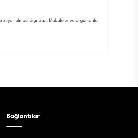
ğretiyor olması dışında… Makaleler ve argümanlar
Bağlantılar