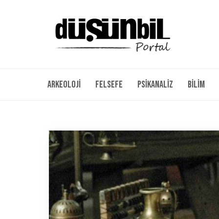
Arkeoloji
Felsefe
Psikanaliz
Bilim