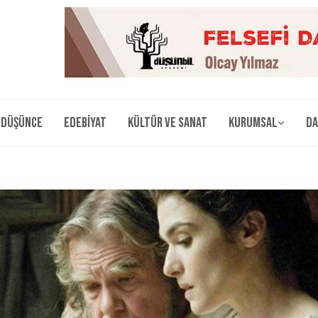
Düşünce
Edebiyat
Kültür ve Sanat
Kurumsal
Da