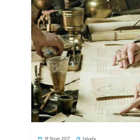
18 Nisan 2017
Felsefe