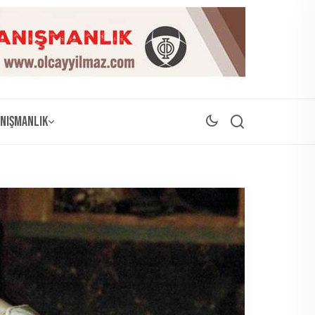
nışmanlık