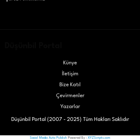
Düşünbil Portal
Künye
İletişim
Bize Katıl
Çevirmenler
Yazarlar
Düşünbil Portal (2007 - 2025) Tüm Hakları Saklıdır
Social Media Auto Publish
Powered By :
XYZScripts.com