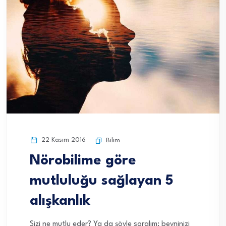
22 Kasım 2016
Bilim
Nörobilime göre
mutluluğu sağlayan 5
alışkanlık
Sizi ne mutlu eder? Ya da şöyle soralım; beyninizi