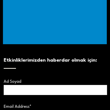
Etkinliklerimizden haberdar olmak için:
Ad Soyad
Email Address*