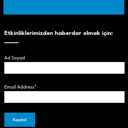
Etkinliklerimizden haberdar olmak için:
Ad Soyad
Email Address*