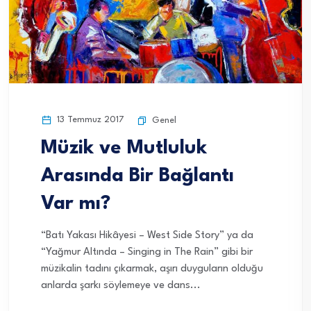
13 Temmuz 2017
Genel
Müzik ve Mutluluk
Arasında Bir Bağlantı
Var mı?
“Batı Yakası Hikâyesi – West Side Story” ya da
“Yağmur Altında – Singing in The Rain” gibi bir
müzikalin tadını çıkarmak, aşırı duyguların olduğu
anlarda şarkı söylemeye ve dans...