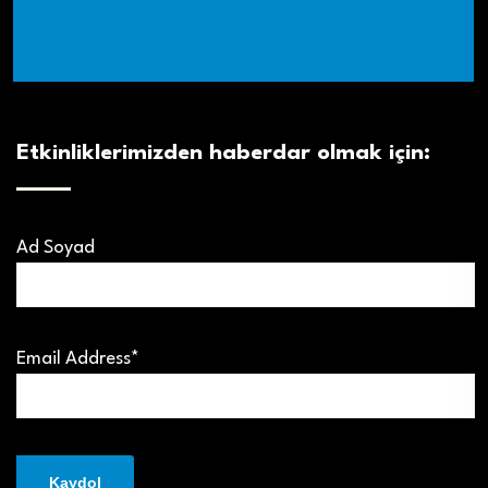
Etkinliklerimizden haberdar olmak için:
Ad Soyad
Email Address*