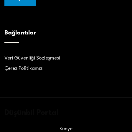
Bağlantılar
Veri Güvenliği Sözleşmesi
Çerez Politikamız
Düşünbil Portal
Künye