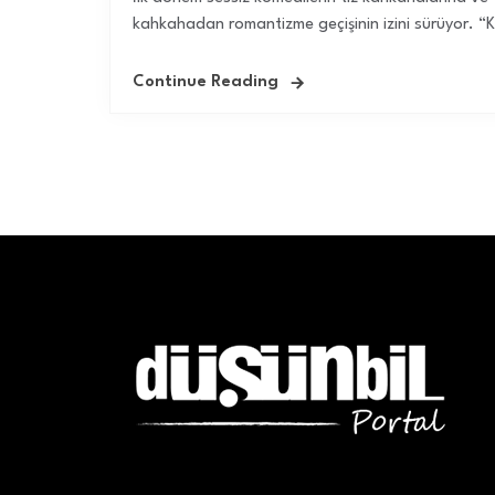
kahkahadan romantizme geçişinin izini sürüyor. “K
Continue Reading