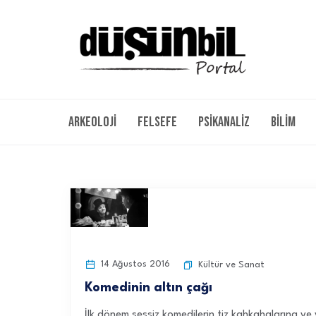
Arkeoloji
Felsefe
Psikanaliz
Bilim
14 Ağustos 2016
Kültür ve Sanat
Komedinin altın çağı
İlk dönem sessiz komedilerin tiz kahkahalarına ve