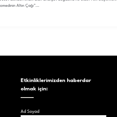
omedinin Altın Çağı”...
Etkinliklerimizden haberdar
olmak için:
Ad Soyad