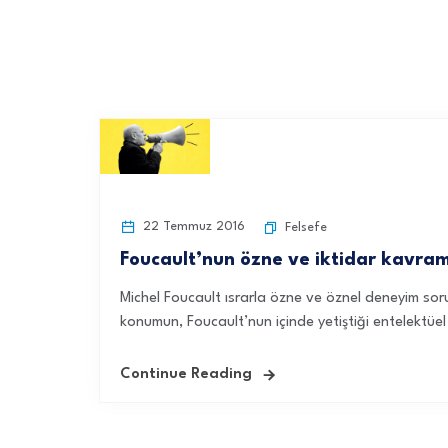
22 Temmuz 2016
Felsefe
Foucault’nun özne ve iktidar kavram
Michel Foucault ısrarla özne ve öznel deneyim sor
konumun, Foucault’nun içinde yetiştiği entelektüe
Continue Reading