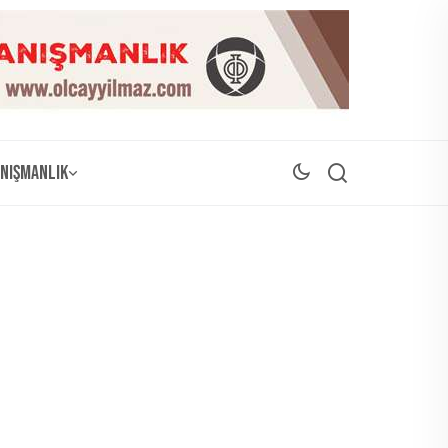
nışmanlık