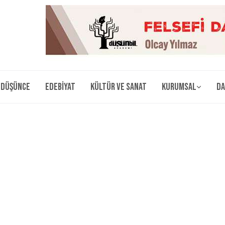
Düşünce
Edebiyat
Kültür ve Sanat
Kurumsal
Da