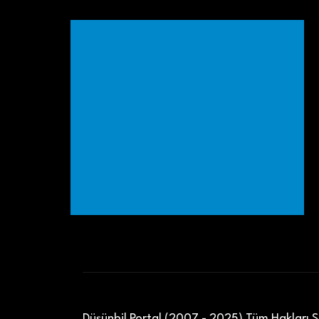
Düşünbil Portal (2007 - 2025) Tüm Hakları Sa