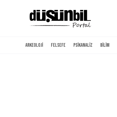
Arkeoloji
Felsefe
Psikanaliz
Bilim