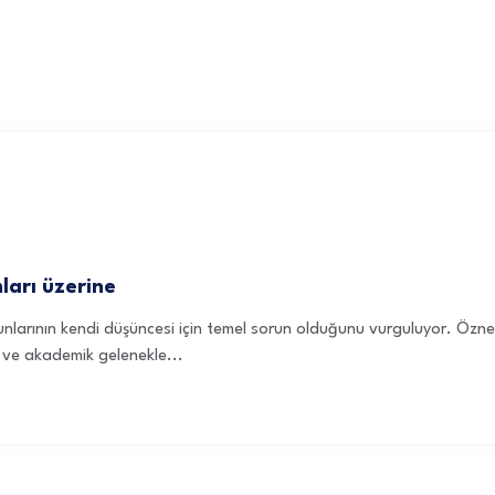
ları üzerine
unlarının kendi düşüncesi için temel sorun olduğunu vurguluyor. Özn
l ve akademik gelenekle...