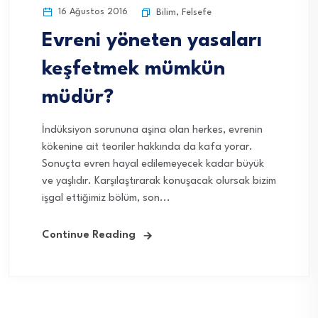
16 Ağustos 2016
Bilim
,
Felsefe
Evreni yöneten yasaları
keşfetmek mümkün
müdür?
İndüksiyon sorununa aşina olan herkes, evrenin
kökenine ait teoriler hakkında da kafa yorar.
Sonuçta evren hayal edilemeyecek kadar büyük
ve yaşlıdır. Karşılaştırarak konuşacak olursak bizim
işgal ettiğimiz bölüm, son...
Continue Reading