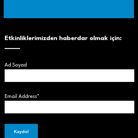
Etkinliklerimizden haberdar olmak için:
Ad Soyad
Email Address*