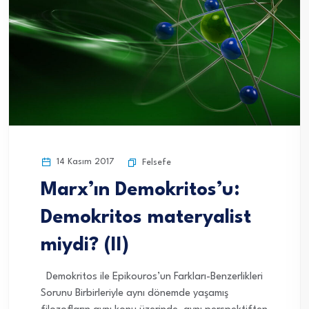
14 Kasım 2017
Felsefe
Marx’ın Demokritos’u:
Demokritos materyalist
miydi? (II)
Demokritos ile Epikouros’un Farkları-Benzerlikleri
Sorunu Birbirleriyle aynı dönemde yaşamış