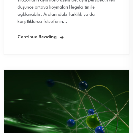
filozofların aynı konu üzerinde, aynı perspektiften
düşünce ortaya koymaları Hegelci tin ile
açıklanabilir. Aralarındaki farklılık ya da
karşıtlıklarsa felsefenin...
Continue Reading