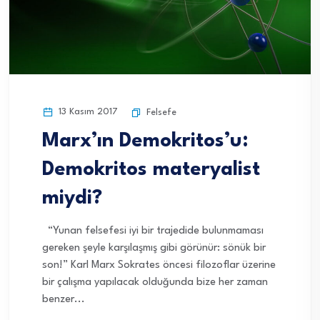
13 Kasım 2017
Felsefe
Marx’ın Demokritos’u:
Demokritos materyalist
miydi?
“Yunan felsefesi iyi bir trajedide bulunmaması
gereken şeyle karşılaşmış gibi görünür: sönük bir
son!” Karl Marx Sokrates öncesi filozoflar üzerine
bir çalışma yapılacak olduğunda bize her zaman
benzer...