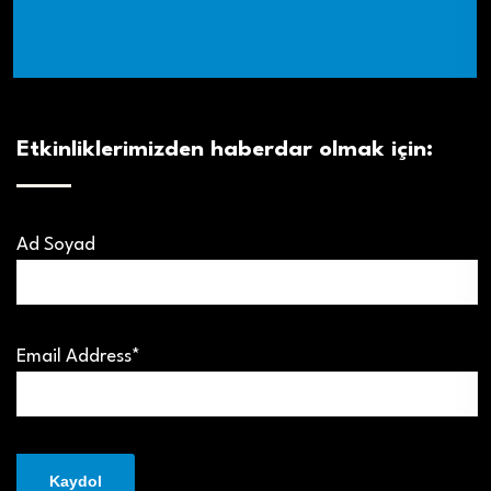
Etkinliklerimizden haberdar olmak için:
Ad Soyad
Email Address*