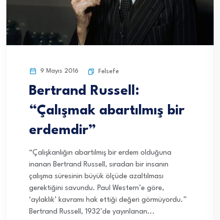
9 Mayıs 2016
Felsefe
Bertrand Russell:
“Çalışmak abartılmış bir
erdemdir”
“Çalışkanlığın abartılmış bir erdem olduğuna
inanan Bertrand Russell, sıradan bir insanın
çalışma süresinin büyük ölçüde azaltılması
gerektiğini savundu. Paul Western’e göre,
‘aylaklık’ kavramı hak ettiği değeri görmüyordu.”
Bertrand Russell, 1932’de yayınlanan...