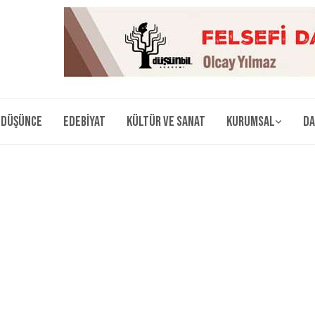
Düşünce
Edebiyat
Kültür ve Sanat
Kurumsal
Da