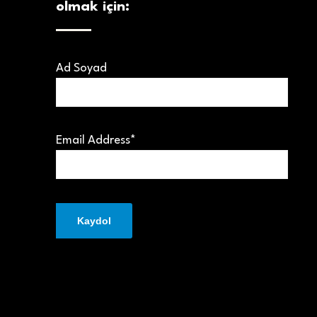
olmak için:
Ad Soyad
Email Address*