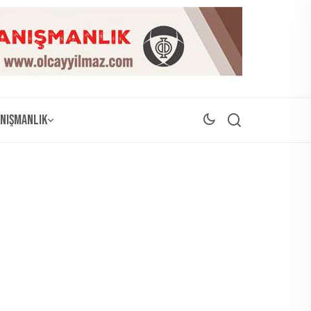
nışmanlık