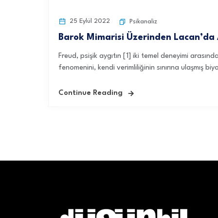
25 Eylül 2022
Psikanaliz
Barok Mimarisi Üzerinden Lacan’da 
Freud, psişik aygıtın [1] iki temel deneyimi arasında
fenomenini, kendi verimliliğinin sınırına ulaşmış biyol
Continue Reading