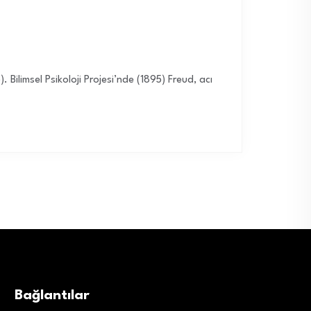
. Bilimsel Psikoloji Projesi’nde (1895) Freud, acı
Bağlantılar