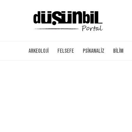
Arkeoloji
Felsefe
Psikanaliz
Bilim