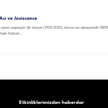
Acı ve Jouissance
 ayrım yapmıştır: ilki doyum (1905,1920), ikincisi acı deneyimidir (1895)
ojik-fiziksel...
Etkinliklerimizden haberdar