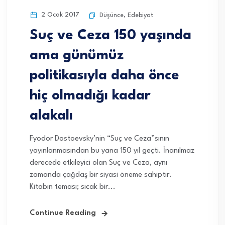
2 Ocak 2017
Düşünce
,
Edebiyat
Suç ve Ceza 150 yaşında
ama günümüz
politikasıyla daha önce
hiç olmadığı kadar
alakalı
Fyodor Dostoevsky’nin “Suç ve Ceza”sının
yayınlanmasından bu yana 150 yıl geçti. İnanılmaz
derecede etkileyici olan Suç ve Ceza, aynı
zamanda çağdaş bir siyasi öneme sahiptir.
Kitabın teması; sıcak bir...
Continue Reading