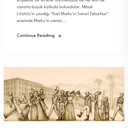
erişilebilir bir estetik üretmediyse de her ikisi de
sanata büyük katkıda bulundular. Mihail
Lifshitz’in yazdığı “Karl Marks’ın Sanat Felsefesi”
eserinde Marks’ın sanat...
Continue Reading