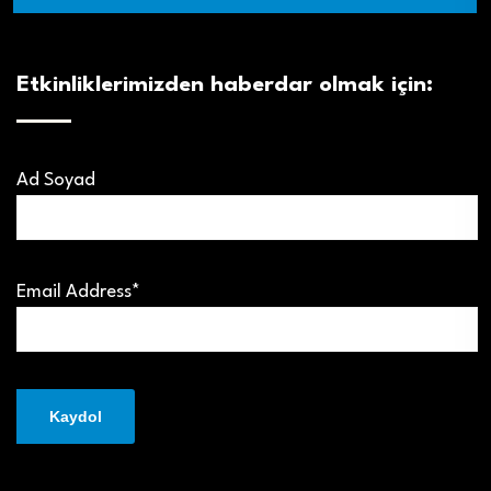
Etkinliklerimizden haberdar olmak için:
Ad Soyad
Email Address*