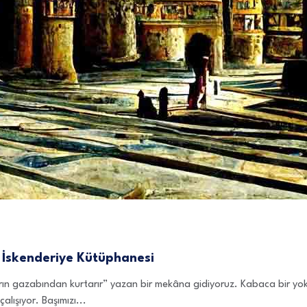
 İskenderiye Kütüphanesi
ıların gazabından kurtarır” yazan bir mekâna gidiyoruz. Kabaca bir yo
alışıyor. Başımızı...