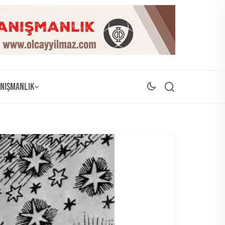
nışmanlık