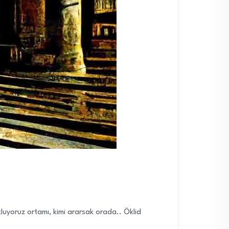
kluyoruz ortamı, kimi ararsak orada.. Öklid