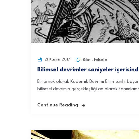
21 Kasım 2017
Bilim
,
Felsefe
Bilimsel devrimler saniyeler içerisind
Bir örnek olarak Kopernik Devrimi Bilim tarihi boyun
bilimsel devrimin gerçekleştiği an olarak tanımlama
Continue Reading