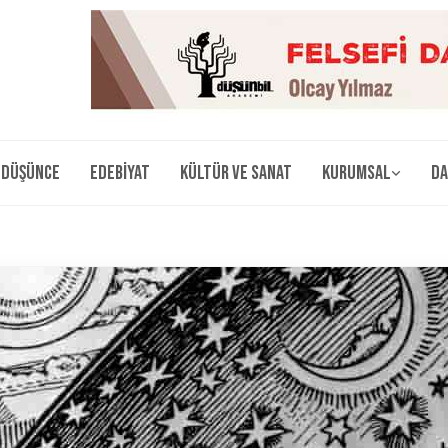
Düşünce
Edebiyat
Kültür ve Sanat
Kurumsal
Da