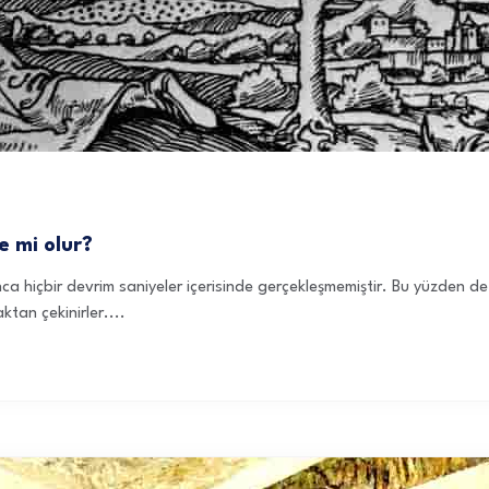
e mi olur?
ca hiçbir devrim saniyeler içerisinde gerçekleşmemiştir. Bu yüzden de b
ktan çekinirler....