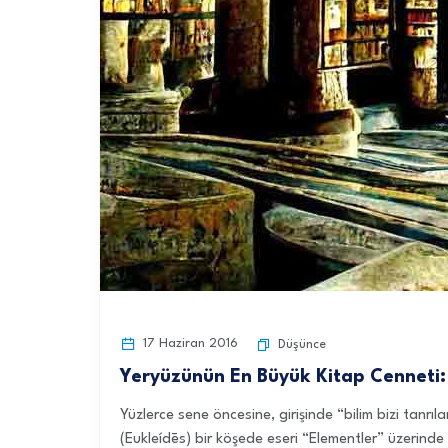
17 Haziran 2016
Düşünce
Yeryüzünün En Büyük Kitap Cenneti:
Yüzlerce sene öncesine, girişinde “bilim bizi tanr
(Eukleídēs) bir köşede eseri “Elementler” üzerinde ç