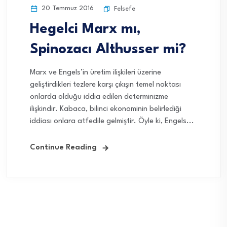
20 Temmuz 2016
Felsefe
Hegelci Marx mı,
Spinozacı Althusser mi?
Marx ve Engels’in üretim ilişkileri üzerine
geliştirdikleri tezlere karşı çıkışın temel noktası
onlarda olduğu iddia edilen determinizme
ilişkindir. Kabaca, bilinci ekonominin belirlediği
iddiası onlara atfedile gelmiştir. Öyle ki, Engels...
Continue Reading