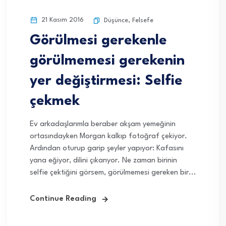
21 Kasım 2016
Düşünce
,
Felsefe
Görülmesi gerekenle
görülmemesi gerekenin
yer değiştirmesi: Selfie
çekmek
Ev arkadaşlarımla beraber akşam yemeğinin
ortasındayken Morgan kalkıp fotoğraf çekiyor.
Ardından oturup garip şeyler yapıyor: Kafasını
yana eğiyor, dilini çıkarıyor. Ne zaman birinin
selfie çektiğini görsem, görülmemesi gereken bir...
Continue Reading