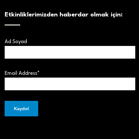
Etkinliklerimizden haberdar olmak için:
Ad Soyad
Email Address*