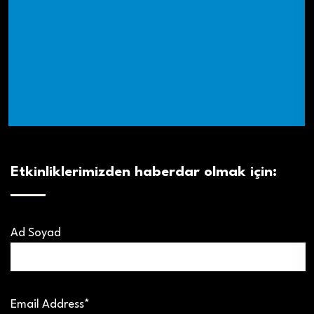
Etkinliklerimizden haberdar olmak için:
Ad Soyad
Email Address*