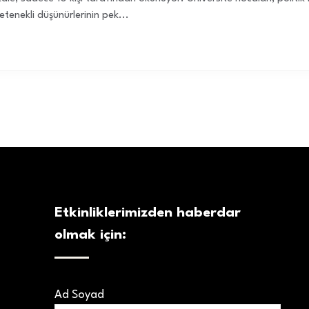
enekli düşünürlerinin pek...
Etkinliklerimizden haberdar
olmak için:
Ad Soyad