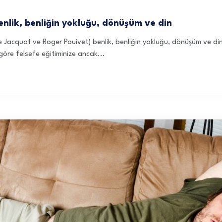
 Benlik, benliğin yokluğu, dönüşüm ve din
re Jacquot ve Roger Pouivet) benlik, benliğin yokluğu, dönüşüm ve din
göre felsefe eğitiminize ancak...