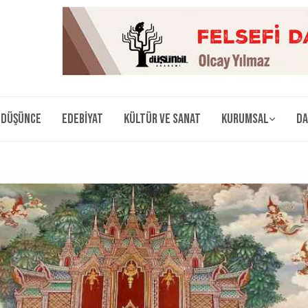
Düşünce
Edebiyat
Kültür ve Sanat
Kurumsal
Da