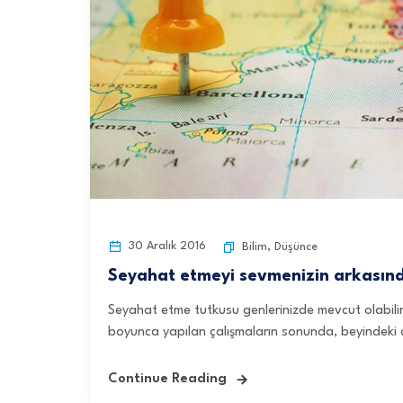
30 Aralık 2016
Bilim
,
Düşünce
Seyahat etmeyi sevmenizin arkasınd
Seyahat etme tutkusu genlerinizde mevcut olabilir.
boyunca yapılan çalışmaların sonunda, beyindeki 
Continue Reading