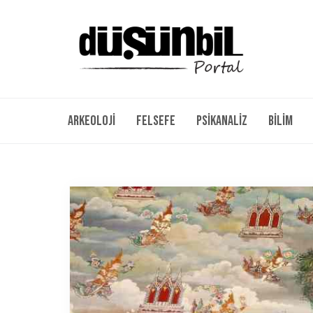
Arkeoloji
Felsefe
Psikanaliz
Bilim