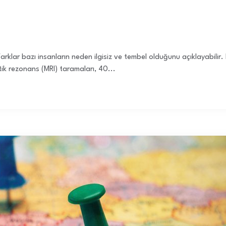
 farklar bazı insanların neden ilgisiz ve tembel olduğunu açıklayabilir
etik rezonans (MRI) taramaları, 40...