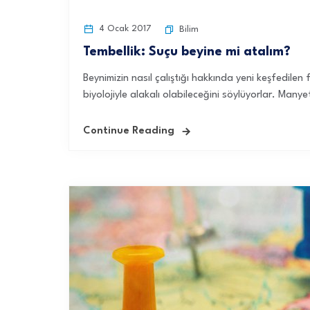
4 Ocak 2017
Bilim
Tembellik: Suçu beyine mi atalım?
Beynimizin nasıl çalıştığı hakkında yeni keşfedilen
biyolojiyle alakalı olabileceğini söylüyorlar. Many
Continue Reading