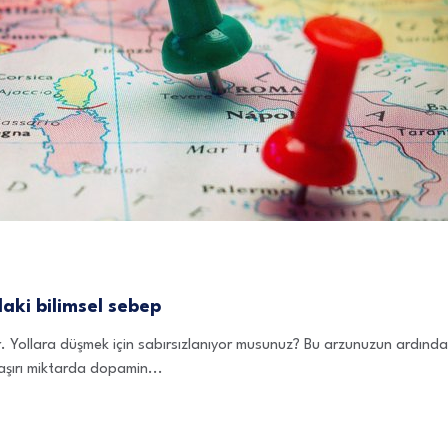
aki bilimsel sebep
 Yollara düşmek için sabırsızlanıyor musunuz? Bu arzunuzun ardında be
aşırı miktarda dopamin...