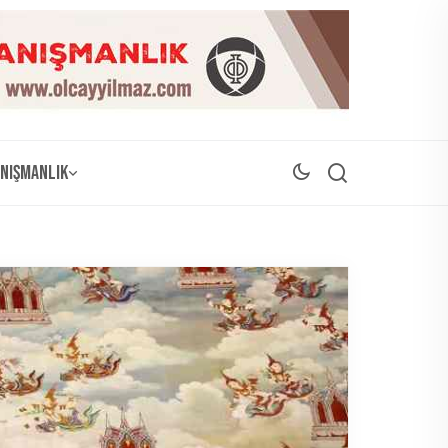
nışmanlık