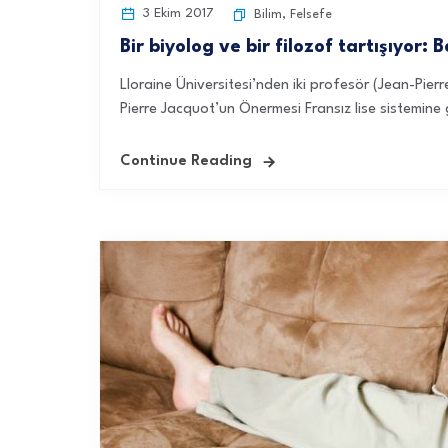
3 Ekim 2017
Bilim
,
Felsefe
Bir biyolog ve bir filozof tartışıyor:
Lloraine Üniversitesi’nden iki profesör (Jean-Pier
Pierre Jacquot’un Önermesi Fransız lise sistemine 
Continue Reading