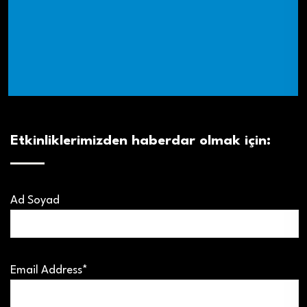
Etkinliklerimizden haberdar olmak için:
Ad Soyad
Email Address*