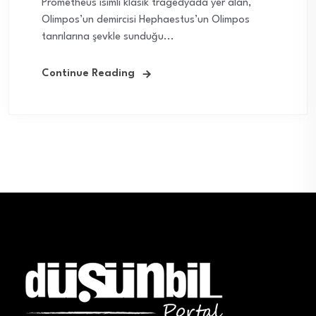
Prometheus isimli klasik tragedyada yer alan,
Olimpos’un demircisi Hephaestus’un Olimpos
tanrılarına şevkle sunduğu...
Continue Reading