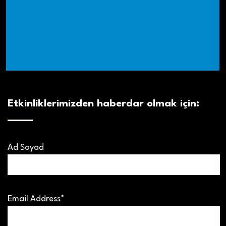
Etkinliklerimizden haberdar olmak için:
Ad Soyad
Email Address*