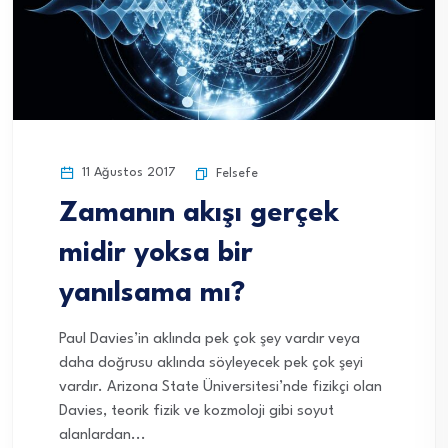
11 Ağustos 2017
Felsefe
Zamanın akışı gerçek
midir yoksa bir
yanılsama mı?
Paul Davies’in aklında pek çok şey vardır veya
daha doğrusu aklında söyleyecek pek çok şeyi
vardır. Arizona State Üniversitesi’nde fizikçi olan
Davies, teorik fizik ve kozmoloji gibi soyut
alanlardan...