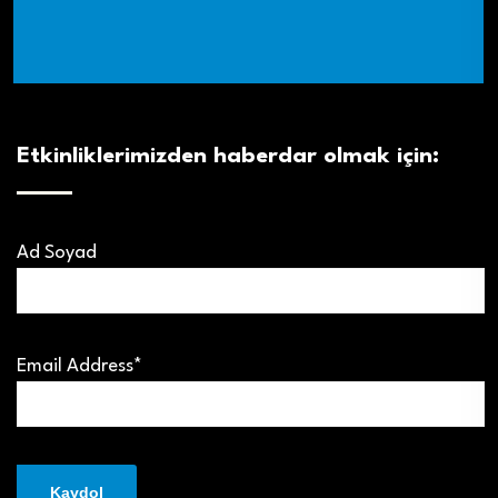
Etkinliklerimizden haberdar olmak için:
Ad Soyad
Email Address*