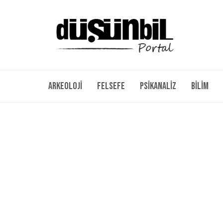
Arkeoloji
Felsefe
Psikanaliz
Bilim