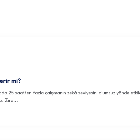
erir mi?
ada 25 saatten fazla çalışmanın zekâ seviyesini olumsuz yönde etkil
z. Zira...