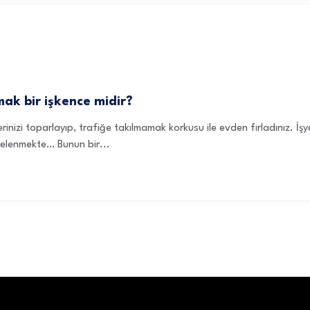
ak bir işkence midir?
inizi toparlayıp, trafiğe takılmamak korkusu ile evden fırladınız. İşye
nelenmekte… Bunun bir...