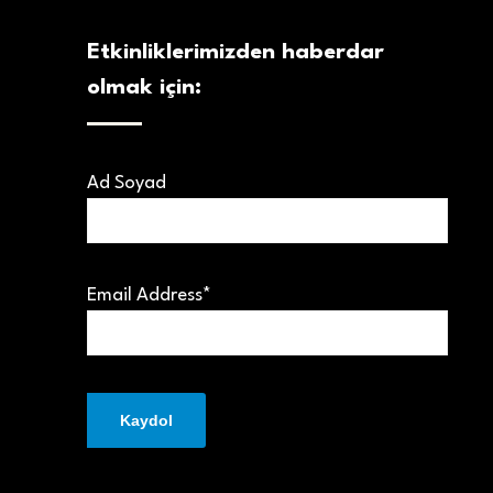
Etkinliklerimizden haberdar
olmak için:
Ad Soyad
Email Address*