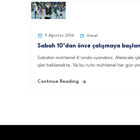
9 Ağustos 2016
Genel
Sabah 10’dan önce çalışmaya başlam
Sabahın muhtemel 6’sında uyandınız. Alelacele işler
işler beklemekte. Ve bu rutin muhtemel her gün yi
Continue Reading