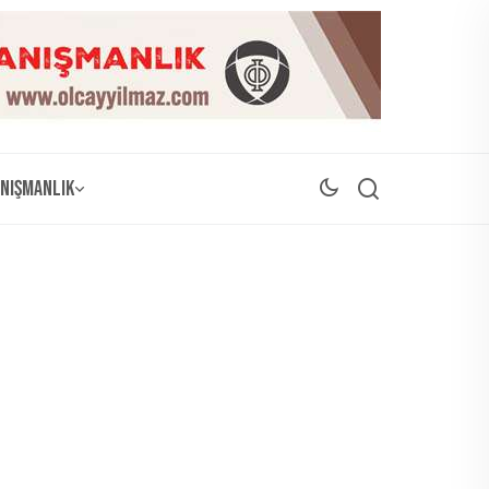
nışmanlık