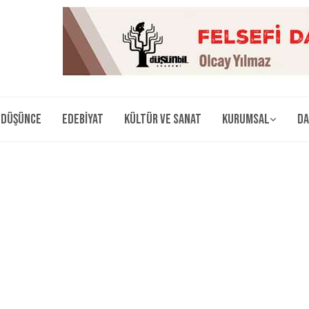
Düşünce
Edebiyat
Kültür ve Sanat
Kurumsal
Da