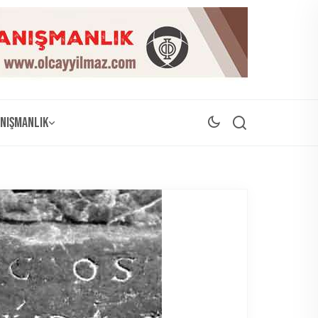
nışmanlık