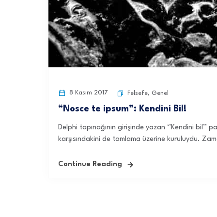
8 Kasım 2017
Felsefe
,
Genel
“Nosce te ipsum”: Kendini Bil!
Delphi tapınağının girişinde yazan ‘’Kendini bil’’
karşısındakini de tamlama üzerine kuruluydu. Zaman
Continue Reading