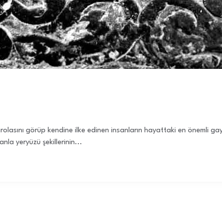
 parolasını görüp kendine ilke edinen insanların hayattaki en önemli
la yeryüzü şekillerinin...