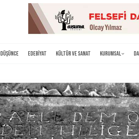
Düşünce
Edebiyat
Kültür ve Sanat
Kurumsal
Da