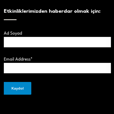
Etkinliklerimizden haberdar olmak için:
Ad Soyad
Email Address*