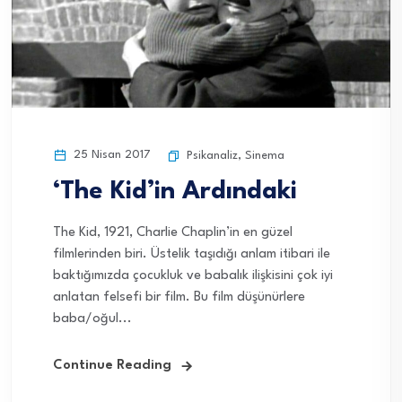
25 Nisan 2017
Psikanaliz
,
Sinema
‘The Kid’in Ardındaki
The Kid, 1921, Charlie Chaplin’in en güzel
filmlerinden biri. Üstelik taşıdığı anlam itibari ile
baktığımızda çocukluk ve babalık ilişkisini çok iyi
anlatan felsefi bir film. Bu film düşünürlere
baba/oğul...
Continue Reading