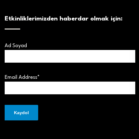
Etkinliklerimizden haberdar olmak için:
Ad Soyad
Email Address*