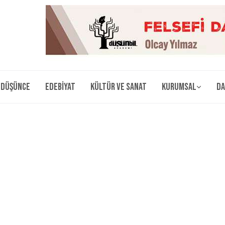
Düşünce
Edebiyat
Kültür ve Sanat
Kurumsal
Da