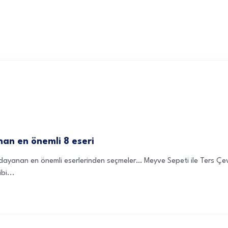
nan en önemli 8 eseri
na dayanan en önemli eserlerinden seçmeler… Meyve Sepeti ile Ters Ç
bi...