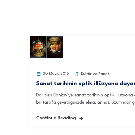
30 Mayıs 2016
Kültür ve Sanat
Sanat tarihinin optik illüzyona daya
Dali’den Banksy’ye sanat tarihinin optik illüzyo
bir tarafa çevirdiğinizde elma, armut, üzüm incir gi
Continue Reading