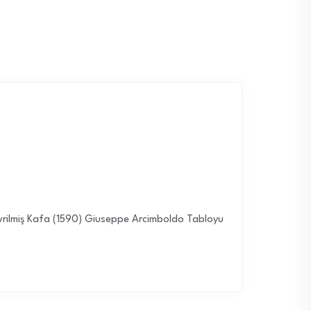
evrilmiş Kafa (1590) Giuseppe Arcimboldo Tabloyu