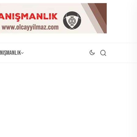
nışmanlık