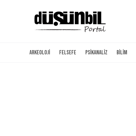
Arkeoloji
Felsefe
Psikanaliz
Bilim