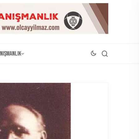
nışmanlık