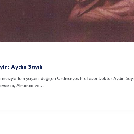
yin: Aydın Sayılı
rmesiyle tüm yaşamı değişen Ordinaryüs Profesör Doktor Aydın Sayılı…
ransızca, Almanca ve...