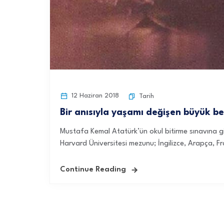
12 Haziran 2018
Tarih
Bir anısıyla yaşamı değişen büyük be
Mustafa Kemal Atatürk’ün okul bitirme sınavına gi
Harvard Üniversitesi mezunu; İngilizce, Arapça, F
Continue Reading