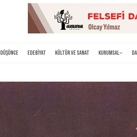
Düşünce
Edebiyat
Kültür ve Sanat
Kurumsal
Da