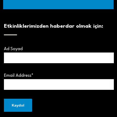
Etkinliklerimizden haberdar olmak için:
Ad Soyad
Email Address*