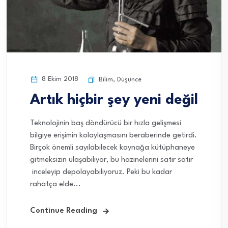
8 Ekim 2018
Bilim
,
Düşünce
Artık hiçbir şey yeni değil
Teknolojinin baş döndürücü bir hızla gelişmesi
bilgiye erişimin kolaylaşmasını beraberinde getirdi.
Birçok önemli sayılabilecek kaynağa kütüphaneye
gitmeksizin ulaşabiliyor, bu hazinelerini satır satır
inceleyip depolayabiliyoruz. Peki bu kadar
rahatça elde...
Continue Reading