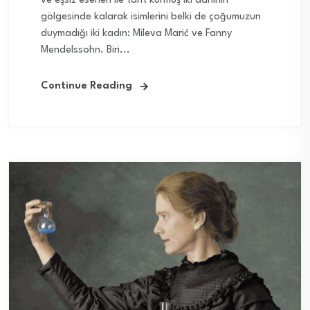
ve eşsiz eserleri ile taht kurmuş iki dâhinin
gölgesinde kalarak isimlerini belki de çoğumuzun
duymadığı iki kadın: Mileva Marić ve Fanny
Mendelssohn. Biri...
Continue Reading