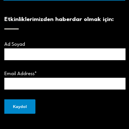
Etkinliklerimizden haberdar olmak için:
Ad Soyad
Email Address*