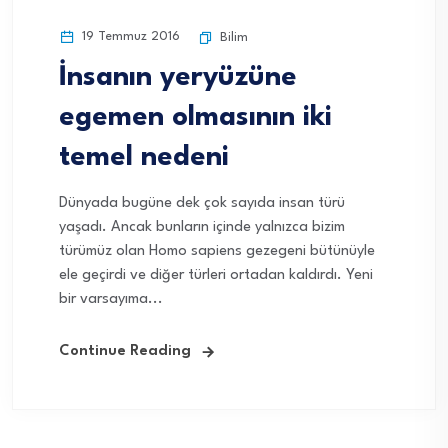
19 Temmuz 2016
Bilim
İnsanın yeryüzüne
egemen olmasının iki
temel nedeni
Dünyada bugüne dek çok sayıda insan türü
yaşadı. Ancak bunların içinde yalnızca bizim
türümüz olan Homo sapiens gezegeni bütünüyle
ele geçirdi ve diğer türleri ortadan kaldırdı. Yeni
bir varsayıma...
Continue Reading