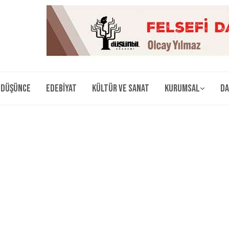
Düşünce
Edebiyat
Kültür ve Sanat
Kurumsal
Da