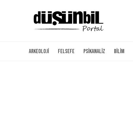
Arkeoloji
Felsefe
Psikanaliz
Bilim