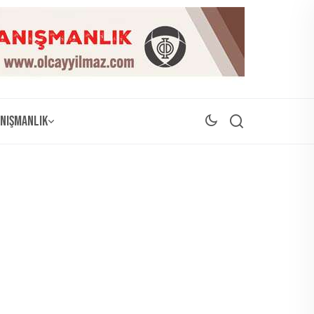
nışmanlık