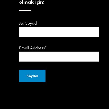
olmak için:
Ad Soyad
Email Address*